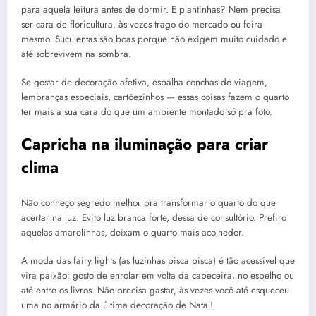
para aquela leitura antes de dormir. E plantinhas? Nem precisa
ser cara de floricultura, às vezes trago do mercado ou feira
mesmo. Suculentas são boas porque não exigem muito cuidado e
até sobrevivem na sombra.
Se gostar de decoração afetiva, espalha conchas de viagem,
lembranças especiais, cartõezinhos — essas coisas fazem o quarto
ter mais a sua cara do que um ambiente montado só pra foto.
Capricha na iluminação para criar
clima
Não conheço segredo melhor pra transformar o quarto do que
acertar na luz. Evito luz branca forte, dessa de consultório. Prefiro
aquelas amarelinhas, deixam o quarto mais acolhedor.
A moda das fairy lights (as luzinhas pisca pisca) é tão acessível que
vira paixão: gosto de enrolar em volta da cabeceira, no espelho ou
até entre os livros. Não precisa gastar, às vezes você até esqueceu
uma no armário da última decoração de Natal!