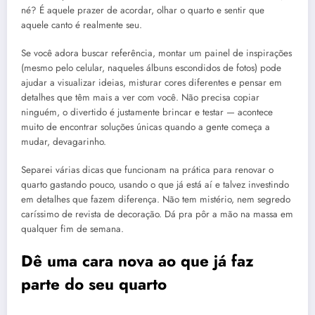
né? É aquele prazer de acordar, olhar o quarto e sentir que
aquele canto é realmente seu.
Se você adora buscar referência, montar um painel de inspirações
(mesmo pelo celular, naqueles álbuns escondidos de fotos) pode
ajudar a visualizar ideias, misturar cores diferentes e pensar em
detalhes que têm mais a ver com você. Não precisa copiar
ninguém, o divertido é justamente brincar e testar — acontece
muito de encontrar soluções únicas quando a gente começa a
mudar, devagarinho.
Separei várias dicas que funcionam na prática para renovar o
quarto gastando pouco, usando o que já está aí e talvez investindo
em detalhes que fazem diferença. Não tem mistério, nem segredo
caríssimo de revista de decoração. Dá pra pôr a mão na massa em
qualquer fim de semana.
Dê uma cara nova ao que já faz
parte do seu quarto