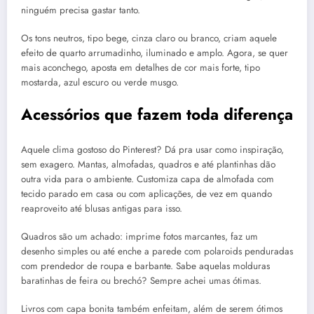
ninguém precisa gastar tanto.
Os tons neutros, tipo bege, cinza claro ou branco, criam aquele
efeito de quarto arrumadinho, iluminado e amplo. Agora, se quer
mais aconchego, aposta em detalhes de cor mais forte, tipo
mostarda, azul escuro ou verde musgo.
Acessórios que fazem toda diferença
Aquele clima gostoso do Pinterest? Dá pra usar como inspiração,
sem exagero. Mantas, almofadas, quadros e até plantinhas dão
outra vida para o ambiente. Customiza capa de almofada com
tecido parado em casa ou com aplicações, de vez em quando
reaproveito até blusas antigas para isso.
Quadros são um achado: imprime fotos marcantes, faz um
desenho simples ou até enche a parede com polaroids penduradas
com prendedor de roupa e barbante. Sabe aquelas molduras
baratinhas de feira ou brechó? Sempre achei umas ótimas.
Livros com capa bonita também enfeitam, além de serem ótimos