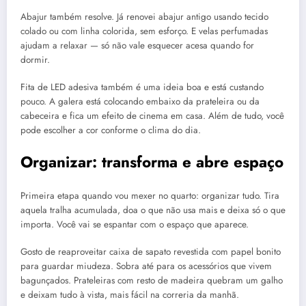
Abajur também resolve. Já renovei abajur antigo usando tecido
colado ou com linha colorida, sem esforço. E velas perfumadas
ajudam a relaxar — só não vale esquecer acesa quando for
dormir.
Fita de LED adesiva também é uma ideia boa e está custando
pouco. A galera está colocando embaixo da prateleira ou da
cabeceira e fica um efeito de cinema em casa. Além de tudo, você
pode escolher a cor conforme o clima do dia.
Organizar: transforma e abre espaço
Primeira etapa quando vou mexer no quarto: organizar tudo. Tira
aquela tralha acumulada, doa o que não usa mais e deixa só o que
importa. Você vai se espantar com o espaço que aparece.
Gosto de reaproveitar caixa de sapato revestida com papel bonito
para guardar miudeza. Sobra até para os acessórios que vivem
bagunçados. Prateleiras com resto de madeira quebram um galho
e deixam tudo à vista, mais fácil na correria da manhã.