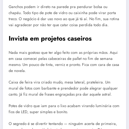
Ganchos podem ir direto na parede pra pendurar bolsa ou
chapéu. Todo tipo de pote de vidro ou caixinha pode virar porta
treco. O negócio é dar uso novo ao que já tá aí. No fim, sua rotina
vai agradecer por não ter que catar coisa perdida todo dia.
Invista em projetos caseiros
Nada mais gostoso que ter algo feito com as próprias mãos. Aqui
em casa comecei pelas cabeceiras de pallet no fim de semana
mesmo. Um pouco de tinta, verniz e pronto. Fica com cara de casa
de novela.
Caixa de feira vira criado mudo, mesa lateral, prateleira. Um
mural de fotos com barbante e prendedor pode alegrar qualquer
canto. Já fiz mural de frases engraçadas pra dar aquele astral.
Potes de vidro que iam para o lixo acabam virando luminária com
fios de LED, super simples e bonito.
O segredo é se divertir tentando — ninguém acerta de primeira,