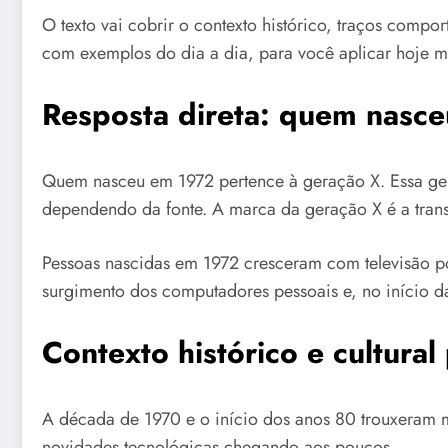
O texto vai cobrir o contexto histórico, traços compo
com exemplos do dia a dia, para você aplicar hoje 
Resposta direta: quem nasc
Quem nasceu em 1972 pertence à geração X. Essa ge
dependendo da fonte. A marca da geração X é a trans
Pessoas nascidas em 1972 cresceram com televisão po
surgimento dos computadores pessoais e, no início da 
Contexto histórico e cultur
A década de 1970 e o início dos anos 80 trouxeram m
novidades tecnológicas chegando aos poucos.