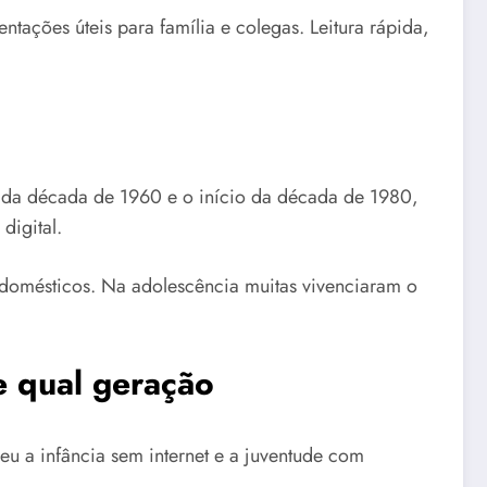
ntações úteis para família e colegas. Leitura rápida,
 da década de 1960 e o início da década de 1980,
digital.
s domésticos. Na adolescência muitas vivenciaram o
e qual geração
u a infância sem internet e a juventude com