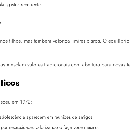
lar gastos recorrentes.
o
 filhos, mas também valoriza limites claros. O equilíbrio
soas mesclam valores tradicionais com abertura para novas 
ticos
asceu em 1972:
 adolescência aparecem em reuniões de amigos.
 por necessidade, valorizando o faça você mesmo.