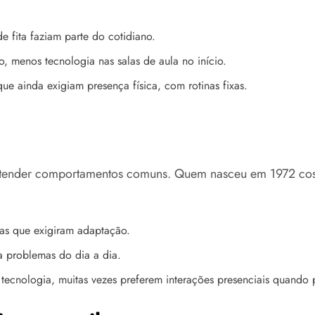
e fita faziam parte do cotidiano.
 menos tecnologia nas salas de aula no início.
 ainda exigiam presença física, com rotinas fixas.
 a entender comportamentos comuns. Quem nasceu em 1972 cos
as que exigiram adaptação.
a problemas do dia a dia.
tecnologia, muitas vezes preferem interações presenciais quando p