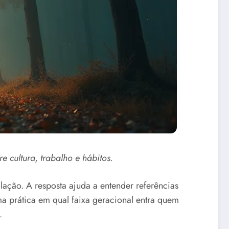
 cultura, trabalho e hábitos.
ção. A resposta ajuda a entender referências
ma prática em qual faixa geracional entra quem
.