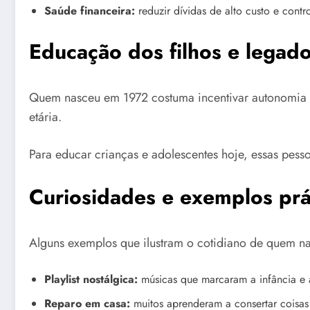
Saúde financeira:
reduzir dívidas de alto custo e contro
Educação dos filhos e legad
Quem nasceu em 1972 costuma incentivar autonomia nos
etária.
Para educar crianças e adolescentes hoje, essas pes
Curiosidades e exemplos prá
Alguns exemplos que ilustram o cotidiano de quem n
Playlist nostálgica:
músicas que marcaram a infância e
Reparo em casa:
muitos aprenderam a consertar coisas