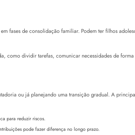
em fases de consolidação familiar. Podem ter filhos adoles
da, como dividir tarefas, comunicar necessidades de forma 
doria ou já planejando uma transição gradual. A principal
ca para reduzir riscos.
ontribuições pode fazer diferença no longo prazo.