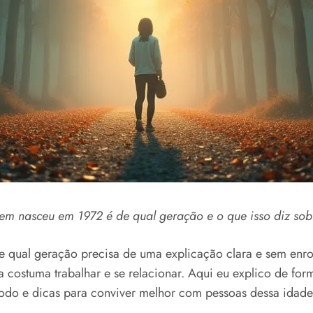
em nasceu em 1972 é de qual geração e o que isso diz sobre
qual geração precisa de uma explicação clara e sem enrola
a costuma trabalhar e se relacionar. Aqui eu explico de for
odo e dicas para conviver melhor com pessoas dessa idade