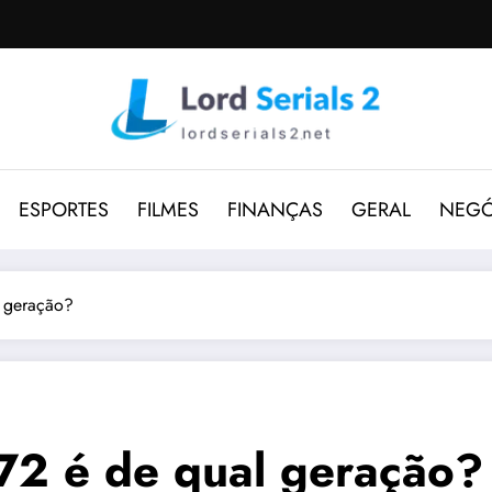
ESPORTES
FILMES
FINANÇAS
GERAL
NEGÓ
 geração?
2 é de qual geração?