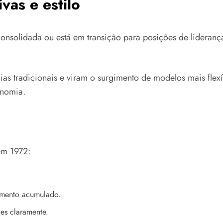
vas e estilo
solidada ou está em transição para posições de liderança.
as tradicionais e viram o surgimento de modelos mais flexí
onomia.
em 1972:
imento acumulado.
es claramente.