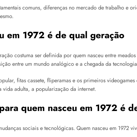
rtamentais comuns, diferenças no mercado de trabalho e orie
mesmo.
eu em 1972 é de qual geração
ração costuma ser definida por quem nasceu entre meados
ição entre um mundo analógico e a chegada da tecnologia 
pular, fitas cassete, fliperamas e os primeiros videogame
vida adulta, a popularização da internet.
al para quem nasceu em 1972 é d
udanças sociais e tecnológicas. Quem nasceu em 1972 vive