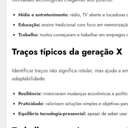
Mídia e entretenimento:
rádio, TV aberta e locadoras d
Educação:
ensino tradicional com foco em memorização,
Trabalho:
muitos começaram a trabalhar em empregos que
Traços típicos da geração X
Identificar traços não significa rotular, mas ajuda
adaptabilidade.
Resiliência:
vivenciaram mudanças econômicas e polític
Praticidade:
valorizam soluções simples e objetivas par
Equilíbrio tecnologia-presencial:
apesar de saber usar 