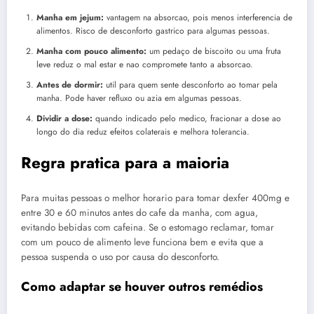
Manha em jejum:
vantagem na absorcao, pois menos interferencia de
alimentos. Risco de desconforto gastrico para algumas pessoas.
Manha com pouco alimento:
um pedaço de biscoito ou uma fruta
leve reduz o mal estar e nao compromete tanto a absorcao.
Antes de dormir:
util para quem sente desconforto ao tomar pela
manha. Pode haver refluxo ou azia em algumas pessoas.
Dividir a dose:
quando indicado pelo medico, fracionar a dose ao
longo do dia reduz efeitos colaterais e melhora tolerancia.
Regra pratica para a maioria
Para muitas pessoas o melhor horario para tomar dexfer 400mg e
entre 30 e 60 minutos antes do cafe da manha, com agua,
evitando bebidas com cafeina. Se o estomago reclamar, tomar
com um pouco de alimento leve funciona bem e evita que a
pessoa suspenda o uso por causa do desconforto.
Como adaptar se houver outros remédios