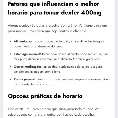
Fatores que influenciam o melhor
horario para tomar dexfer 400mg
Alguns pontos vão guiar a escolha do horário. Verifique cada um
para montar uma rotina que seja prática e eficiente.
Alimentacao:
produtos com calcio, cafe, cha e alimentos integrais
podem reduzir a absorcao do ferro.
Estomago sensivel:
tomar com pouco alimento pode reduzir nausea,
mas pode diminuir absorcao se o alimento for muito gorduroso.
Outras medicações:
antiacidos, suplementos de calcio e alguns
antibióticos interagem com o ferro.
Rotina pessoal:
horarios fixos ajudam a nao esquecer e mantem niveis
mais constantes no corpo.
Opcoes práticas de horario
Não existe um unico horario que sirva para todo mundo. Aqui
estao opcoes comuns e a logica por tras de cada escolha.