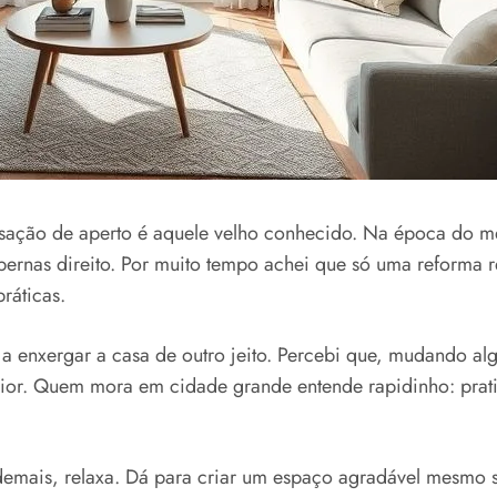
ção de aperto é aquele velho conhecido. Na época do meu
pernas direito. Por muito tempo achei que só uma reforma r
ráticas.
 a enxergar a casa de outro jeito. Percebi que, mudando a
aior. Quem mora em cidade grande entende rapidinho: prat
demais, relaxa. Dá para criar um espaço agradável mesmo 