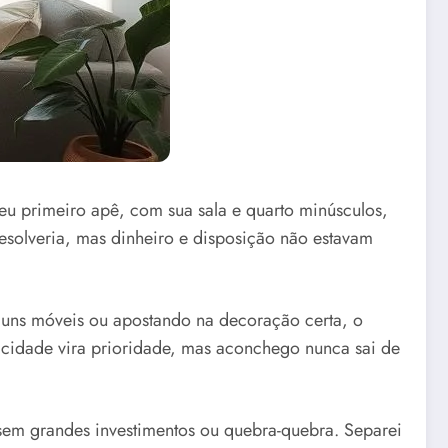
 primeiro apê, com sua sala e quarto minúsculos,
esolveria, mas dinheiro e disposição não estavam
lguns móveis ou apostando na decoração certa, o
icidade vira prioridade, mas aconchego nunca sai de
sem grandes investimentos ou quebra-quebra. Separei