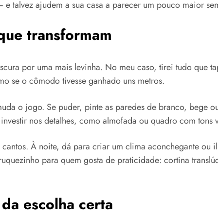
e talvez ajudem a sua casa a parecer um pouco maior sem
 que transformam
escura por uma mais levinha. No meu caso, tirei tudo que ta
 como se o cômodo tivesse ganhado uns metros.
muda o jogo. Se puder, pinte as paredes de branco, bege ou
investir nos detalhes, como almofada ou quadro com tons v
cantos. À noite, dá para criar um clima aconchegante ou i
uquezinho para quem gosta de praticidade: cortina translú
 da escolha certa