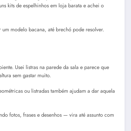
ns kits de espelhinhos em loja barata e achei o
r um modelo bacana, até brechó pode resolver.
ente. Usei listras na parede da sala e parece que
ltura sem gastar muito.
 geométricas ou listradas também ajudam a dar aquela
ndo fotos, frases e desenhos — vira até assunto com