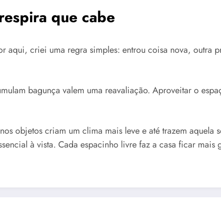
respira que cabe
qui, criei uma regra simples: entrou coisa nova, outra pre
umulam bagunça valem uma reavaliação. Aproveitar o espaço
nos objetos criam um clima mais leve e até trazem aquela s
encial à vista. Cada espacinho livre faz a casa ficar mais g