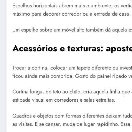
Espelhos horizontais abrem mais o ambiente; os vertic
máximo para decorar corredor ou a entrada de casa.
Um espelho sobre um móvel alto também dá aquela est
Acessórios e texturas: apost
Trocar a cortina, colocar um tapete diferente ou inv
ficou ainda mais comprida. Gosto do painel ripado ve
Cortina longa, do teto ao chão, cria aquela linha que
esticada visual em corredores e salas estreitas.
Quadros e objetos com formas diferentes deixam tudo 
as visitas. E se cansar, muda de lugar rapidinho. Essa