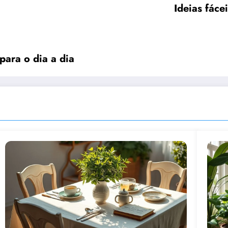
Ideias fác
para o dia a dia