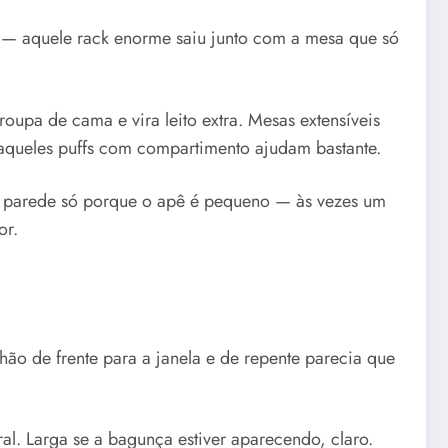
sa — aquele rack enorme saiu junto com a mesa que só
upa de cama e vira leito extra. Mesas extensíveis
aqueles puffs com compartimento ajudam bastante.
a parede só porque o apê é pequeno — às vezes um
or.
o de frente para a janela e de repente parecia que
ral. Larga se a bagunça estiver aparecendo, claro.