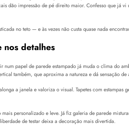
ais dão impressão de pé direito maior. Confesso que já vi u
icada no teto — e às vezes não custa quase nada encontra
e nos detalhes
estir num papel de parede estampado já muda o clima do ambi
rtical também, que aproxima a natureza e dá sensação de a
 alonga a janela e valoriza o visual. Tapetes com estampas
mais personalizado e leve. Já fiz galeria de parede mistura
 liberdade de testar deixa a decoração mais divertida.