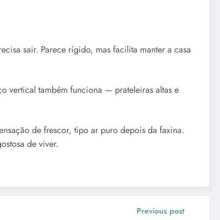
cisa sair. Parece rígido, mas facilita manter a casa
 vertical também funciona — prateleiras altas e
ensação de frescor, tipo ar puro depois da faxina.
ostosa de viver.
Previous post