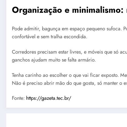
Organização e minimalismo: 
Pode admitir, bagunça em espaço pequeno sufoca. Por a
confortável e sem tralha escondida.
Corredores precisam estar livres, e móveis que só ac
ganchos ajudam muito se falta armário.
Tenha carinho ao escolher o que vai ficar exposto. Me
Não é preciso abrir mão do que gosta, só manter o ess
Fonte:
https://gazeta.tec.br/