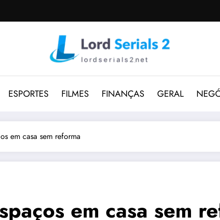
ESPORTES
FILMES
FINANÇAS
GERAL
NEGÓ
ços em casa sem reforma
espaços em casa sem r