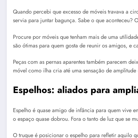
Quando percebi que excesso de móveis travava a circu
servia para juntar bagunça. Sabe o que aconteceu? O e
Procure por móveis que tenham mais de uma utilidade
são ótimas para quem gosta de reunir os amigos, e 
Peças com as pernas aparentes também parecem deix
móvel como ilha cria até uma sensação de amplitude di
Espelhos: aliados para ampli
Espelho é quase amigo de infância para quem vive em
o espaço quase dobrou. Fora o tanto de luz que se mul
O truque é posicionar o espelho para refletir aquilo 