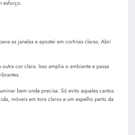
 esforço.
pava as janelas e apostei em cortinas claras. Abri
 outra cor clara. Isso amplia o ambiente e passa
ibrantes.
luminar bem onde precisa. Só evito aqueles cantos
cida, móveis em tons claros e um espelho perto da