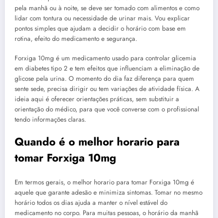
pela manhã ou à noite, se deve ser tomado com alimentos e como
lidar com tontura ou necessidade de urinar mais. Vou explicar
pontos simples que ajudam a decidir o horário com base em
rotina, efeito do medicamento e segurança.
Forxiga 10mg é um medicamento usado para controlar glicemia
em diabetes tipo 2 e tem efeitos que influenciam a eliminação de
glicose pela urina. O momento do dia faz diferença para quem
sente sede, precisa dirigir ou tem variações de atividade física. A
ideia aqui é oferecer orientações práticas, sem substituir a
orientação do médico, para que você converse com o profissional
tendo informações claras.
Quando é o melhor horario para
tomar Forxiga 10mg
Em termos gerais, o melhor horario para tomar Forxiga 10mg é
aquele que garante adesão e minimiza sintomas. Tomar no mesmo
horário todos os dias ajuda a manter o nível estável do
medicamento no corpo. Para muitas pessoas, o horário da manhã