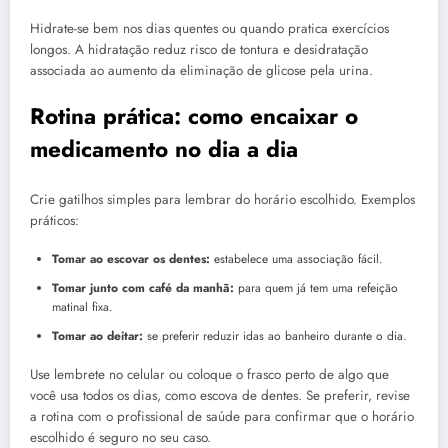
Hidrate-se bem nos dias quentes ou quando pratica exercícios
longos. A hidratação reduz risco de tontura e desidratação
associada ao aumento da eliminação de glicose pela urina.
Rotina prática: como encaixar o
medicamento no dia a dia
Crie gatilhos simples para lembrar do horário escolhido. Exemplos
práticos:
Tomar ao escovar os dentes:
estabelece uma associação fácil.
Tomar junto com café da manhã:
para quem já tem uma refeição
matinal fixa.
Tomar ao deitar:
se preferir reduzir idas ao banheiro durante o dia.
Use lembrete no celular ou coloque o frasco perto de algo que
você usa todos os dias, como escova de dentes. Se preferir, revise
a rotina com o profissional de saúde para confirmar que o horário
escolhido é seguro no seu caso.