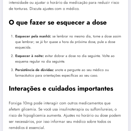
intensidade ou ajustar o horário da medicação para reduzir risco
de tonturas. Discuta ajustes com o médico.
O que fazer se esquecer a dose
Esquecer pela manhã:
se lembrar no mesmo dia, tome a dose assim
que lembrar; se já for quase a hora da próxima dose, pule a dose
esquecida.
Esquecer à noite:
evitar dobrar a dose no dia seguinte. Volte ao
esquema regular no dia seguinte.
Persistência de dúvidas:
anote e pergunte ao seu médico ou
farmacêutico para orientações específicas ao seu caso.
Interações e cuidados importantes
Forxiga 10mg pode interagir com outros medicamentos que
afetam glicemia. Se você usa insulinoterapia ou sulfonilureias, o
risco de hipoglicemia aumenta. Ajustes no horário ou dose podem
ser necessários, por isso informar seu médico sobre todos os
remédios é essencial.