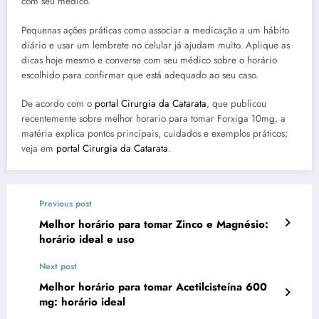
com seu médico.
Pequenas ações práticas como associar a medicação a um hábito
diário e usar um lembrete no celular já ajudam muito. Aplique as
dicas hoje mesmo e converse com seu médico sobre o horário
escolhido para confirmar que está adequado ao seu caso.
De acordo com o
portal Cirurgia da Catarata
, que publicou
recentemente sobre melhor horario para tomar Forxiga 10mg, a
matéria explica pontos principais, cuidados e exemplos práticos;
veja em
portal Cirurgia da Catarata
.
Previous post
Melhor horário para tomar Zinco e Magnésio:
horário ideal e uso
Next post
Melhor horário para tomar Acetilcisteína 600
mg: horário ideal