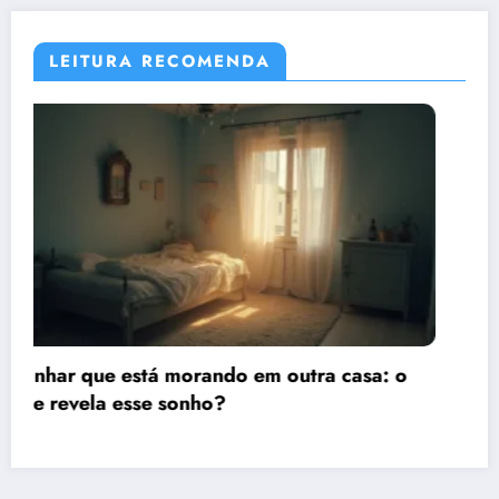
LEITURA RECOMENDA
o
Sonhar que está viajando de carro:
significado e interpretação