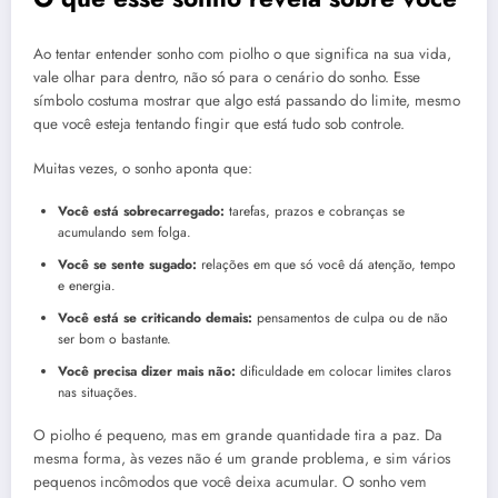
Ao tentar entender sonho com piolho o que significa na sua vida,
vale olhar para dentro, não só para o cenário do sonho. Esse
símbolo costuma mostrar que algo está passando do limite, mesmo
que você esteja tentando fingir que está tudo sob controle.
Muitas vezes, o sonho aponta que:
Você está sobrecarregado:
tarefas, prazos e cobranças se
acumulando sem folga.
Você se sente sugado:
relações em que só você dá atenção, tempo
e energia.
Você está se criticando demais:
pensamentos de culpa ou de não
ser bom o bastante.
Você precisa dizer mais não:
dificuldade em colocar limites claros
nas situações.
O piolho é pequeno, mas em grande quantidade tira a paz. Da
mesma forma, às vezes não é um grande problema, e sim vários
pequenos incômodos que você deixa acumular. O sonho vem