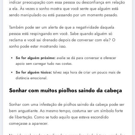
indicar preocupação com essa pessoa ou desconfiança em relação
a ela. Às vezes o sonho mostra que você sente que alguém está
sendo manipulado ou está passando por um momento pesado.
Também pode ser um alerta de que a negatividade daquela
pessoa está respingando em você. Sabe quando alguém só
reclama e você sai drenado depois de conversar com ela? O
sonho pode estar mostrando isso.
Se for alguém próximo:
avalie se dá para conversar e oferecer
apoio sem carregar tudo nas costas.
Se for alguém tóxico:
talvez seja hora de criar um pouco mais de
distância emocional.
Sonhar com muitos piolhos saindo da cabeça
Sonhar com uma infestação de piolhos saindo da cabeça pode ser
bem angustiante. Ao mesmo tempo, costuma ser um símbolo forte
de libertação. Como se tudo aquilo que estava escondido
começasse a aparecer.