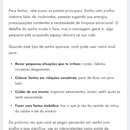
Para fechar, vale puxar os pontos principais. Sonho com piolho
costuma falar de incômodos, pessoas sugando sua energia,
preocupações constantes e necessidade de limpeza emocional. O
detalhe do sonho muda o foco, mas a mensagem geral é: algo
pequeno está ocupando espaço demais na sua vida.
Quando esse tipo de sonho aparece, você pode usar como sinal
para:
Rever pequenas situações que te irritam:
contas, hábitos,
conversas desgastantes.
Colocar limites em relações cansativas:
parar de dizer sim para
tudo.
Cuidar da sua mente:
organizar pensamentos, anotar, pedir ajuda se
sentir necessidade.
Fazer uma faxina simbólica:
tirar o que já não faz sentido da rotina,
do celular e até do armário.
Da próxima vez que você se pegar pensando em sonho com
piolho o que significa, use as interpretações como ponto de