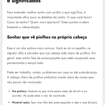
e significados
Para entender melhor sonho com piolho o que significa, é
importante olhar para os detalhes do sonho. O que você fazia?
Como se sentia? Quem mais aparecia? Esses pontos mudam
bastante a interpretação.
Sonhar que vê piolhos na própria cabeça
Esse é um dos sonhos mais comuns. Você se vê no espelho, ou
alguém olha e percebe que sua cabeça está cheia de piolhos. Em
geral, esse sonho fala de preocupações que estão ocupando seus
pensamentos o tempo todo.
Pode ser trabalho, contas, problemas em casa ou até autocobrança.
A cabeça cheia de piolhos simboliza mente cheia de coisas que
não param de incomodar.
Na prática:
observe no que você pensa antes de dormir e ao
acordar. Ali pode estar a raiz do incômodo.
Possível ação:
faça uma lista das preocupações e veja o que dá para