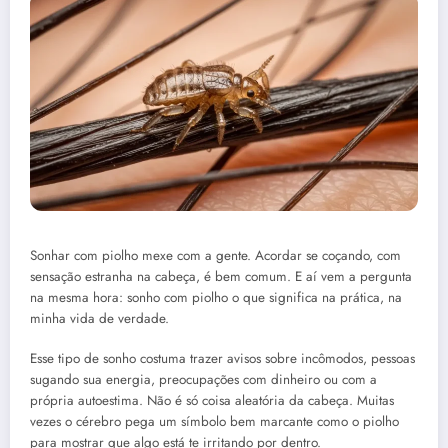
Sonhar com piolho mexe com a gente. Acordar se coçando, com
sensação estranha na cabeça, é bem comum. E aí vem a pergunta
na mesma hora: sonho com piolho o que significa na prática, na
minha vida de verdade.
Esse tipo de sonho costuma trazer avisos sobre incômodos, pessoas
sugando sua energia, preocupações com dinheiro ou com a
própria autoestima. Não é só coisa aleatória da cabeça. Muitas
vezes o cérebro pega um símbolo bem marcante como o piolho
para mostrar que algo está te irritando por dentro.