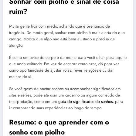
Sonhar com piolho é sinal de coisa
ruim?
Muita gente fica com medo, achando que é prenúncio de
tragédia. De modo geral, sonhar com piolho é mais alerta do que
castigo. Mostra que algo não está bem ajustado e precisa de
atenção.
É como um aviso do corpo e da mente para você olhar para aquilo
que anda evitando. Em vez de encarar como azar, dá para ver
como oportunidade de ajustar rotas, rever relações e cuidar
melhor de si.
Se você gosta de anotar sonhos ou acompanhar significados em
sites e séries, pode até usar um caderno ou algum conteúdo de
interpretação, como em um
guia de significados de sonhos
, para
ir comparando suas experiências ao longo do tempo.
Resumo: o que aprender com o
sonho com piolho