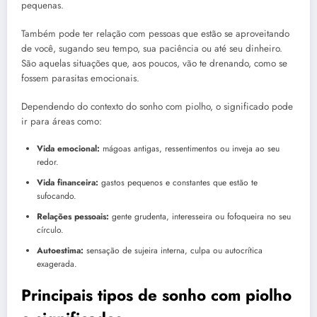
pequenas.
Também pode ter relação com pessoas que estão se aproveitando
de você, sugando seu tempo, sua paciência ou até seu dinheiro.
São aquelas situações que, aos poucos, vão te drenando, como se
fossem parasitas emocionais.
Dependendo do contexto do sonho com piolho, o significado pode
ir para áreas como:
Vida emocional:
mágoas antigas, ressentimentos ou inveja ao seu
redor.
Vida financeira:
gastos pequenos e constantes que estão te
sufocando.
Relações pessoais:
gente grudenta, interesseira ou fofoqueira no seu
círculo.
Autoestima:
sensação de sujeira interna, culpa ou autocrítica
exagerada.
Principais tipos de sonho com piolho