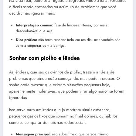
Na vida real, pode estar ligado a segredos vindo à tona, verdades
difíceis sendo encaradas ou acúmulo de problemas que você
decidiu não ignorar mais.
Interpretação comum:
fase de limpeza intensa, por mais
desconfortável que seja.
Dica prática:
não tente resolver tudo em um dia, mas também não
volte a empurrar com a barriga.
Sonhar com piolho e lêndea
As lêndeas, que são os ovinhos de piolho, trazem a ideia de
problemas que ainda estão começando, mas podem crescer. O
sonho pode mostrar que existem situações pequenas hoje,
aparentemente inofensivas, que podem virar algo maior se forem
ignoradas.
Isso serve para amizades que já mostram sinais estranhos,
pequenos gastos fixos que somam no final do mês, ou hábitos
como se comparar demais nas redes sociais.
Mensagem principal:
não subestime o que parece mínimo.