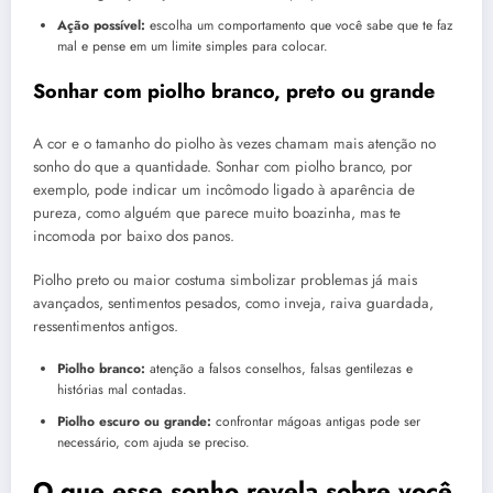
Ação possível:
escolha um comportamento que você sabe que te faz
mal e pense em um limite simples para colocar.
Sonhar com piolho branco, preto ou grande
A cor e o tamanho do piolho às vezes chamam mais atenção no
sonho do que a quantidade. Sonhar com piolho branco, por
exemplo, pode indicar um incômodo ligado à aparência de
pureza, como alguém que parece muito boazinha, mas te
incomoda por baixo dos panos.
Piolho preto ou maior costuma simbolizar problemas já mais
avançados, sentimentos pesados, como inveja, raiva guardada,
ressentimentos antigos.
Piolho branco:
atenção a falsos conselhos, falsas gentilezas e
histórias mal contadas.
Piolho escuro ou grande:
confrontar mágoas antigas pode ser
necessário, com ajuda se preciso.
O que esse sonho revela sobre você