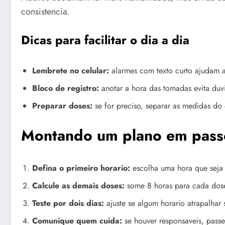
consistencia.
Dicas para facilitar o dia a dia
Lembrete no celular:
alarmes com texto curto ajudam 
Bloco de registro:
anotar a hora das tomadas evita duvi
Preparar doses:
se for preciso, separar as medidas do
Montando um plano em pass
Defina o primeiro horario:
escolha uma hora que seja 
Calcule as demais doses:
some 8 horas para cada dose
Teste por dois dias:
ajuste se algum horario atrapalhar
Comunique quem cuida:
se houver responsaveis, pass