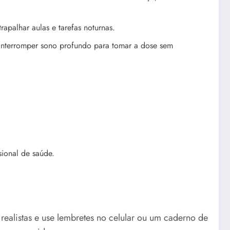
apalhar aulas e tarefas noturnas.
 interromper sono profundo para tomar a dose sem
sional de saúde.
 realistas e use lembretes no celular ou um caderno de