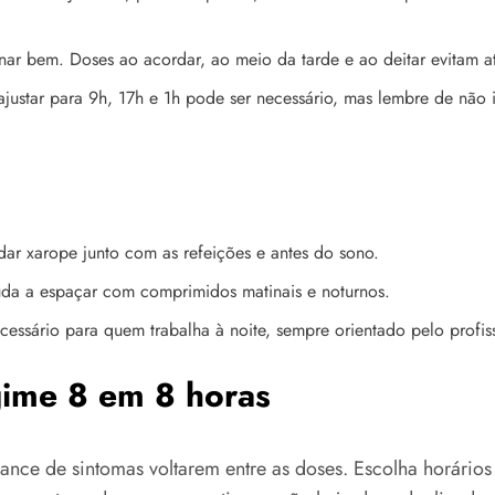
r bem. Doses ao acordar, ao meio da tarde e ao deitar evitam atr
ajustar para 9h, 17h e 1h pode ser necessário, mas lembre de não
ar xarope junto com as refeições e antes do sono.
da a espaçar com comprimidos matinais e noturnos.
essário para quem trabalha à noite, sempre orientado pelo profis
gime 8 em 8 horas
ance de sintomas voltarem entre as doses. Escolha horários