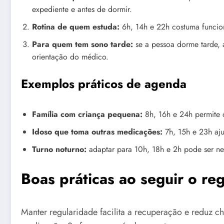
expediente e antes de dormir.
Rotina de quem estuda:
6h, 14h e 22h costuma funciona
Para quem tem sono tarde:
se a pessoa dorme tarde, 
orientação do médico.
Exemplos práticos de agenda
Família com criança pequena:
8h, 16h e 24h permite d
Idoso que toma outras medicações:
7h, 15h e 23h aju
Turno noturno:
adaptar para 10h, 18h e 2h pode ser nec
Boas práticas ao seguir o re
Manter regularidade facilita a recuperação e reduz ch