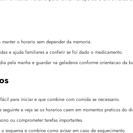
a manter o horario sem depender da memoria.
das e ajuda familiares a conferir se foi dado o medicamento.
 dia pela manha e guardar na geladeira conforme orientacao da bu
os
fácil para iniciar e que combine com comida se necessario.
 seguinte e veja se os horarios caem em momentos praticos do di
 sono ou comprometer tarefas importantes.
e o esquema e combine como avisar em caso de esquecimento.