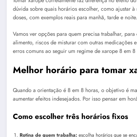
Tomar xarope corretamente faz diferença no efeito d
dúvida sobre quais horários escolher, como ajustar à
doses, com exemplos reais para manhã, tarde e noite
Vamos ver opções para quem precisa trabalhar, para
alimento, riscos de misturar com outras medicações e 
erros comuns ao seguir um regime de xarope 8 em 8 
Melhor horário para tomar x
Quando a orientação é 8 em 8 horas, o objetivo é man
aumentar efeitos indesejados. Por isso pensar em hor
Como escolher três horários fixos
Rotina de quem trabalha:
escolha horários que se enca