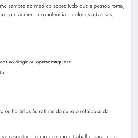
orme sempre ao médico sobre tudo que a pessoa toma,
 possam aumentar sonolencia ou efeitos adversos.
scos ao dirigir ou operar máquinas.
to.
e os horários às rotinas de sono e refeicoes da
ve respeitar o ritmo de sono e trabalho para manter