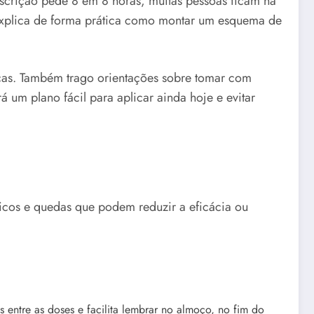
scrição pede 8 em 8 horas, muitas pessoas ficam na
o explica de forma prática como montar um esquema de
ças. Também trago orientações sobre tomar com
 um plano fácil para aplicar ainda hoje e evitar
picos e quedas que podem reduzir a eficácia ou
 entre as doses e facilita lembrar no almoço, no fim do