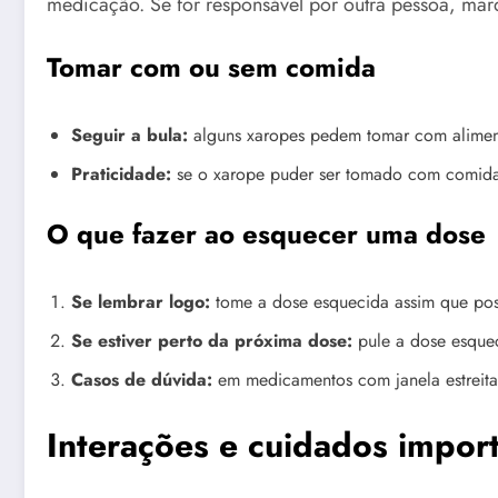
medicação. Se for responsável por outra pessoa, mar
Tomar com ou sem comida
Seguir a bula:
alguns xaropes pedem tomar com alimento
Praticidade:
se o xarope puder ser tomado com comida,
O que fazer ao esquecer uma dose
Se lembrar logo:
tome a dose esquecida assim que pos
Se estiver perto da próxima dose:
pule a dose esque
Casos de dúvida:
em medicamentos com janela estreita d
Interações e cuidados impor