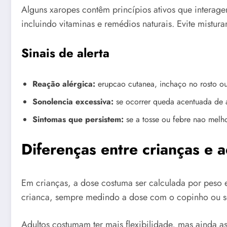
Alguns xaropes contêm princípios ativos que intera
incluindo vitaminas e remédios naturais. Evite mistu
Sinais de alerta
Reação alérgica:
erupcao cutanea, inchaço no rosto ou
Sonolencia excessiva:
se ocorrer queda acentuada de al
Sintomas que persistem:
se a tosse ou febre nao melho
Diferenças entre crianças e a
Em crianças, a dose costuma ser calculada por peso e 
crianca, sempre medindo a dose com o copinho ou s
Adultos costumam ter mais flexibilidade, mas ainda a