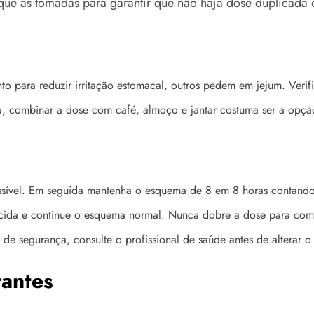
que as tomadas para garantir que não haja dose duplicada 
 para reduzir irritação estomacal, outros pedem em jejum. Verifi
 combinar a dose com café, almoço e jantar costuma ser a opção
sível. Em seguida mantenha o esquema de 8 em 8 horas contando 
cida e continue o esquema normal. Nunca dobre a dose para com
e segurança, consulte o profissional de saúde antes de alterar o
tantes