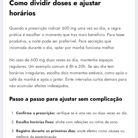
Como dividir doses e ajustar
horários
Quando a prescrição indicar 600 mg uma vez ao dia, a regra
prática é escolher o momento que traz mais benefício. Para tosse
produtiva, a noite pode ser preferível. Para secreção que
incomoda durante o dia, optar por manhã funciona melhor.
No caso de 600 mg duas vezes ao dia, mantenha espaços
regulares. Um exemplo comum é 8h e 20h. Se seu dia tem
horários irregulares, escolha dois momentos estáveis, como após o
café da manhã e após o jantar. Evite intervalos curtos demais para
não acumular efeitos indesejados.
Passo a passo para ajustar sem complicação
Confirme a prescrição:
verifique se é uma vez ou duas vezes ao dia.
Escolha horários fixos:
alinhe com refeições ou rotina de sono.
Registre durante os primeiros dias:
anote efeitos como náusea ou
melhora da expectoração.