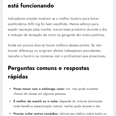
está funcionando
Indicadores simples mostram se o melhor horário para tomar
acetilcisteína 600 mg foi bem escolhido. Menos esforço para
expelir secreção pela manhã, menos tosse produtiva durante o dia
e redução da sensação de muco na garganta são sinais positivos.
Anote em poucos dias se houve melhora desses pontos. Se não
houver diferença ou surgirem efeitos indesejáveis persistentes,
reavalie o horário ou converse com o profissional que prescreveu.
Perguntas comuns e respostas
rápidas
Posso tomar com o estômago vazio:
sim, mas pode aumentar
chance de náusea em algumas pessoas.
É melhor de manhã ou à noite:
depende do sintoma dominante;
noite beneficia expectoração matinal, manhã ajuda durante o dia.
Preciso evitar outros remédios:
informe seu médico sobre todos os