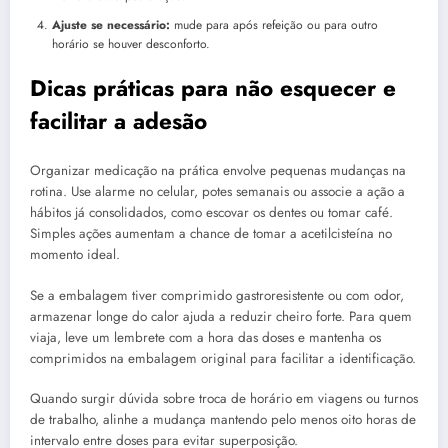
Ajuste se necessário:
mude para após refeição ou para outro
horário se houver desconforto.
Dicas práticas para não esquecer e
facilitar a adesão
Organizar medicação na prática envolve pequenas mudanças na
rotina. Use alarme no celular, potes semanais ou associe a ação a
hábitos já consolidados, como escovar os dentes ou tomar café.
Simples ações aumentam a chance de tomar a acetilcisteína no
momento ideal.
Se a embalagem tiver comprimido gastroresistente ou com odor,
armazenar longe do calor ajuda a reduzir cheiro forte. Para quem
viaja, leve um lembrete com a hora das doses e mantenha os
comprimidos na embalagem original para facilitar a identificação.
Quando surgir dúvida sobre troca de horário em viagens ou turnos
de trabalho, alinhe a mudança mantendo pelo menos oito horas de
intervalo entre doses para evitar superposição.