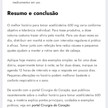
medicamentos em uso.
Resumo e conclusão
O melhor horário para tomar acetilcisteína 600 mg varia conforme
objetivo e tolerância individual. Para tosse produtiva, a dose
noturna costuma trazer alívio pela manhã. Para uso duas vezes ao
dia, distribuir em manhã e noite com intervalos regulares é prático
e eficaz. Tomar junto com refeição leve reduz náusea e pequenos
ajustes ajudam a manter a rotina sem dor de cabeça.
Aplique hoje mesmo um dos exemplos simples: se for uma dose
diária, experimente tomar à noite; se for duas doses, marque na
agenda 12 horas de intervalo e veja a resposta em poucos dias.
Pequenas alterações no horário podem melhorar bastante o
conforto respiratório e o sono.
De acordo com o portal Cirurgia do Coração, que publicou
recentemente sobre o melhor horário para tomar acetilcisteína 600
mg, a matéria explica pontos principais, cuidados e exemplos
práticos; veja em
portal Cirurgia do Coração