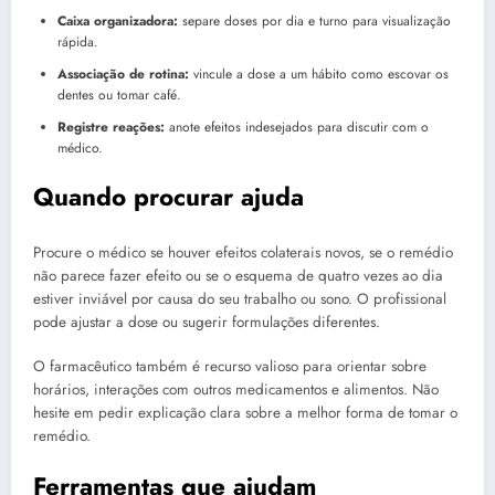
Caixa organizadora:
separe doses por dia e turno para visualização
rápida.
Associação de rotina:
vincule a dose a um hábito como escovar os
dentes ou tomar café.
Registre reações:
anote efeitos indesejados para discutir com o
médico.
Quando procurar ajuda
Procure o médico se houver efeitos colaterais novos, se o remédio
não parece fazer efeito ou se o esquema de quatro vezes ao dia
estiver inviável por causa do seu trabalho ou sono. O profissional
pode ajustar a dose ou sugerir formulações diferentes.
O farmacêutico também é recurso valioso para orientar sobre
horários, interações com outros medicamentos e alimentos. Não
hesite em pedir explicação clara sobre a melhor forma de tomar o
remédio.
Ferramentas que ajudam