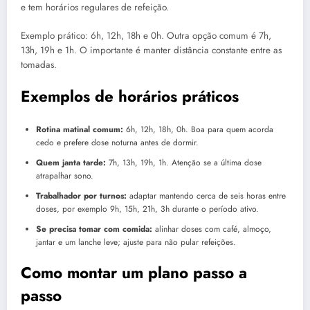
e tem horários regulares de refeição.
Exemplo prático: 6h, 12h, 18h e 0h. Outra opção comum é 7h,
13h, 19h e 1h. O importante é manter distância constante entre as
tomadas.
Exemplos de horários práticos
Rotina matinal comum:
6h, 12h, 18h, 0h. Boa para quem acorda
cedo e prefere dose noturna antes de dormir.
Quem janta tarde:
7h, 13h, 19h, 1h. Atenção se a última dose
atrapalhar sono.
Trabalhador por turnos:
adaptar mantendo cerca de seis horas entre
doses, por exemplo 9h, 15h, 21h, 3h durante o período ativo.
Se precisa tomar com comida:
alinhar doses com café, almoço,
jantar e um lanche leve; ajuste para não pular refeições.
Como montar um plano passo a
passo