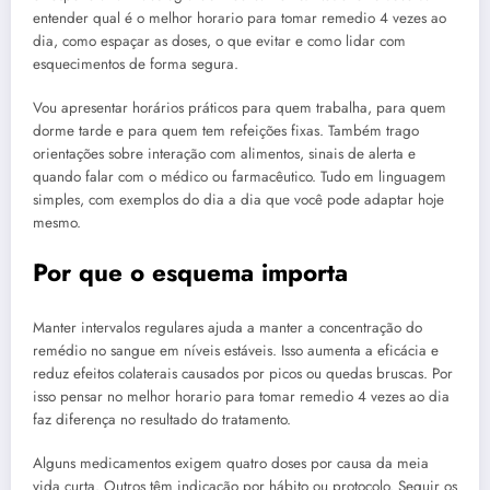
entender qual é o melhor horario para tomar remedio 4 vezes ao
dia, como espaçar as doses, o que evitar e como lidar com
esquecimentos de forma segura.
Vou apresentar horários práticos para quem trabalha, para quem
dorme tarde e para quem tem refeições fixas. Também trago
orientações sobre interação com alimentos, sinais de alerta e
quando falar com o médico ou farmacêutico. Tudo em linguagem
simples, com exemplos do dia a dia que você pode adaptar hoje
mesmo.
Por que o esquema importa
Manter intervalos regulares ajuda a manter a concentração do
remédio no sangue em níveis estáveis. Isso aumenta a eficácia e
reduz efeitos colaterais causados por picos ou quedas bruscas. Por
isso pensar no melhor horario para tomar remedio 4 vezes ao dia
faz diferença no resultado do tratamento.
Alguns medicamentos exigem quatro doses por causa da meia
vida curta. Outros têm indicação por hábito ou protocolo. Seguir os