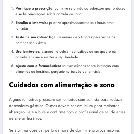
Verifique a prescrição:
confirme se o médico autorizou quatro doses
e se há orientações sobre comida ou sono.
Escolha o intervalo:
priorize aproximadamente seis horas entre
tomadas.
Teste na sua rotina:
faça um ensaio de 24 horas para ver se os
horários são viáveis.
Use lembretes:
alarmes no celular, aplicativos ou um quadro na
cozinha ajudam a manter a regularidade.
Ajuste com o farmacêutico:
se tiver dúvidas sobre interação com
alimentos ou horários, pergunte no balcão da farmácia.
Cuidados com alimentação e sono
Alguns remédios precisam ser tomados com comida para reduzir
desconforto gástrico. Outros devem ser em jejum para melhorar
absorção. Leia a bula e confirme com o profissional de saúde antes
de alterar horários.
Se a última dose cai perto da hora de dormir e provoca insônia,