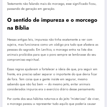
Testamento não falando mais do morcego, esse significado ficou,
passando de geração em geração.
O sentido de impureza e o morcego
na Bíblia
Nessas antigas leis, impureza não tinha exatamente a ver com
sujeira, mas funcionava como um código pra tudo que afastava as
pessoas do sagrado. Em Levítico, o morcego entra na lista dos
animais proibidos para que o povo sempre se lembrasse do seu
compromisso espiritual.
Essas regras ajudavam a fortalecer a ideia de que, pra seguir em
frente, era preciso saber separar o importante do que devia ficar
de fora. Tem coisa que a gente insiste em segurar, mesmo
sabendo que não faz bem — do mesmo jeito, evitar animais
considerados impuros era o exercício diário desse pensamento.
Por conta dos seus hábitos noturnos e do jeito “misterioso” de viver,
o morcego passou a representar tudo aquilo que poderia causar