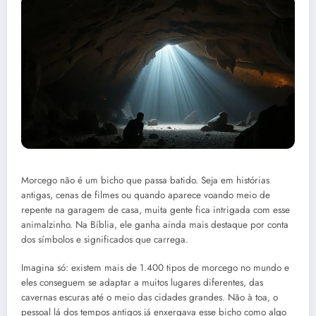
Morcego não é um bicho que passa batido. Seja em histórias
antigas, cenas de filmes ou quando aparece voando meio de
repente na garagem de casa, muita gente fica intrigada com esse
animalzinho. Na Bíblia, ele ganha ainda mais destaque por conta
dos símbolos e significados que carrega.
Imagina só: existem mais de 1.400 tipos de morcego no mundo e
eles conseguem se adaptar a muitos lugares diferentes, das
cavernas escuras até o meio das cidades grandes. Não à toa, o
pessoal lá dos tempos antigos já enxergava esse bicho como algo