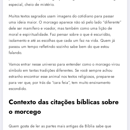
especial, cheio de mistério.
Muitos textos sagrados usam imagens do cotidiano para passar
uma ideia maior. O morcego aparece não só pelo lado “diferente”
dele ser mamífero e voador, mas também como uma lição de
moral e espiritualidade. Faz pensar sobre o que é escuridão,
isolamento e até as escolhas que cada um faz na vida. Quem já
passou um tempo refletindo sozinho sabe bem do que estou
falando.
Vamos entrar nesse universo para entender como o morcego virou
símbolo em tantas tradições diferentes. Se você sempre achou
estranho encontrar esse animal nos textos religiosos, prepare-se
para ver que, por trás da “cara feia”, tem muito ensinamento
escondido.
Contexto das citações bíblicas sobre
o morcego
Quem gosta de ler as partes mais antigas da Bíblia sabe que