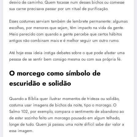
desvio de caminho. Quem tocasse num desses bichos ou comesse
sua carne precisava passar por um ritual de purificação.
Esses costumes serviam também de lembrete permanente: algumas
escolhas, por menores que sejam, têm impacto na vida da gente.
Meio parecido com quando a gente percebe que certos hábitos
antigos não combinam mais e é melhor seguir um outro rumo.
Até hoje essa ideia instiga debates sobre o que pode afastar uma
pessoa de se sentir bem consigo mesma ou com sua própria fé.
O morcego como símbolo de
escuridão e solidão
Quando a Bíblia quer ilustrar momentos de tristeza ou solidão,
costuma usar imagens de bichos da noite, tipo o morcego. O
Salmo 102, por exemplo, compara o sentimento de abandono ao
de estar sozinho feito um morcego pousado em algum telhado,
longe de tudo. Quem já passou uma noite difícil sabe dar valor a
essa imagem.