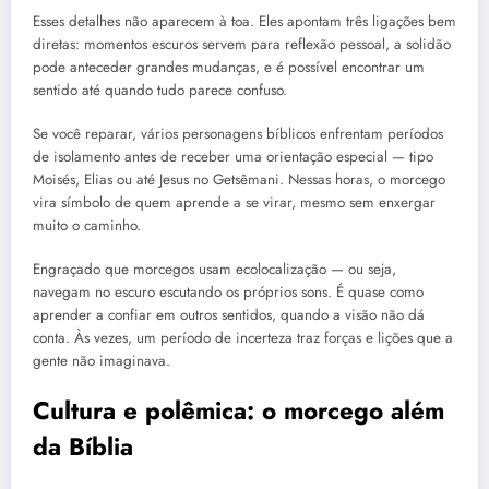
Esses detalhes não aparecem à toa. Eles apontam três ligações bem
diretas: momentos escuros servem para reflexão pessoal, a solidão
pode anteceder grandes mudanças, e é possível encontrar um
sentido até quando tudo parece confuso.
Se você reparar, vários personagens bíblicos enfrentam períodos
de isolamento antes de receber uma orientação especial — tipo
Moisés, Elias ou até Jesus no Getsêmani. Nessas horas, o morcego
vira símbolo de quem aprende a se virar, mesmo sem enxergar
muito o caminho.
Engraçado que morcegos usam ecolocalização — ou seja,
navegam no escuro escutando os próprios sons. É quase como
aprender a confiar em outros sentidos, quando a visão não dá
conta. Às vezes, um período de incerteza traz forças e lições que a
gente não imaginava.
Cultura e polêmica: o morcego além
da Bíblia