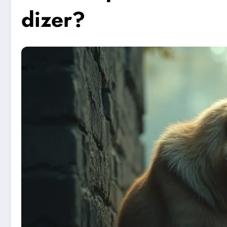
dizer?