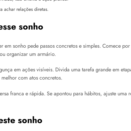
 achar relações diretas.
 esse sonho
er em sonho pede passos concretos e simples. Comece por 
ou organizar um armário.
 bagunça em ações visíveis. Divida uma tarefa grande em e
e melhor com atos concretos.
sa franca e rápida. Se apontou para hábitos, ajuste uma r
este sonho