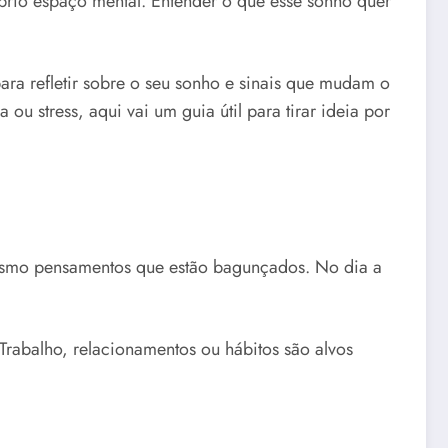
prio espaço mental. Entender o que esse sonho quer
para refletir sobre o seu sonho e sinais que mudam o
 stress, aqui vai um guia útil para tirar ideia por
mesmo pensamentos que estão bagunçados. No dia a
rabalho, relacionamentos ou hábitos são alvos