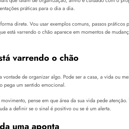
tais que falam de organização, alívio e cuidado com o pró
ntações práticas para o dia a dia.
e forma direta. Vou usar exemplos comuns, passos práticos 
que está varrendo o chão aparece em momentos de mudança ou
stá varrendo o chão
 a vontade de organizar algo. Pode ser a casa, a vida ou 
to pega um sentido emocional.
movimento, pense em que área da sua vida pede atenção. T
 a definir se o sinal é positivo ou se é um alerta.
ada uma aponta