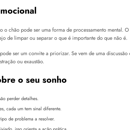
emocional
ndo o chão pode ser uma forma de processamento mental. O
sejo de limpar ou separar o que é importante do que não é.
pode ser um convite a priorizar. Se vem de uma discussão
stração ou exaustão.
sobre o seu sonho
ão perder detalhes.
es, cada um tem sinal diferente.
 tipo de problema a resolver.
liviado, isso orienta a ação prática.