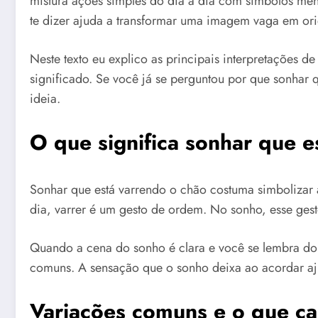
mistura ações simples do dia a dia com símbolos men
te dizer ajuda a transformar uma imagem vaga em orie
Neste texto eu explico as principais interpretações d
significado. Se você já se perguntou por que sonhar 
ideia.
O que significa sonhar que e
Sonhar que está varrendo o chão costuma simbolizar
dia, varrer é um gesto de ordem. No sonho, esse ges
Quando a cena do sonho é clara e você se lembra do 
comuns. A sensação que o sonho deixa ao acordar ajuda
Variações comuns e o que c