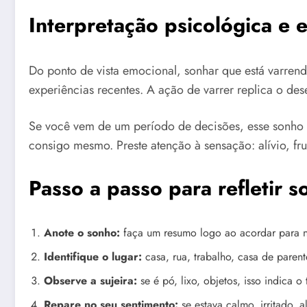
Interpretação psicológica e 
Do ponto de vista emocional, sonhar que está varre
experiências recentes. A ação de varrer replica o de
Se você vem de um período de decisões, esse sonho 
consigo mesmo. Preste atenção à sensação: alívio, fru
Passo a passo para refletir 
Anote o sonho:
faça um resumo logo ao acordar para n
Identifique o lugar:
casa, rua, trabalho, casa de parent
Observe a sujeira:
se é pó, lixo, objetos, isso indica o
Repare no seu sentimento:
se estava calmo, irritado, a