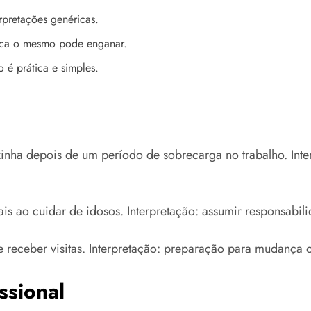
rpretações genéricas.
fica o mesmo pode enganar.
 é prática e simples.
nha depois de um período de sobrecarga no trabalho. Inter
s ao cuidar de idosos. Interpretação: assumir responsabili
 de receber visitas. Interpretação: preparação para mudanç
ssional