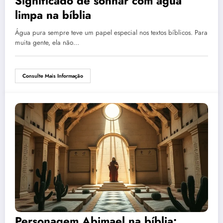
Significado de sonhar com água
limpa na bíblia
Água pura sempre teve um papel especial nos textos bíblicos. Para
muita gente, ela não…
Consulte Mais Informação
Personagem Abimael na bíblia: