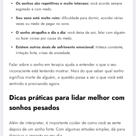
Os sonhos são repetitivos e muito intensos:
você acorda sempre
esgotado e com medo.
Seu sono está muito ruim:
dificuldade para dormir, acordar várias
vezes ou medo de pegar no sono.
O sonho atrapalha o dia a dia:
você deixa de sair, falar com alguém
ou fazer coisas por causa do medo.
Existem outros sinais de sofrimento emocional:
tristeza constante,
irritação forte, crises de ansiedade.
Falar sobre o sonho em terapia ajuda a entender o que o seu
inconsciente está tentando mostrar. Mais do que saber qual sonho
significa morte de alguém, a questão passa a ser o que você está
sentindo e precisando agora.
Dicas práticas para lidar melhor com
sonhos pesados
Além de interpretar, é importante cuidar de como você se sente
depois de um sonho forte. Com algumas atitudes simples, dá para
diminuir o impacto no seu dia.