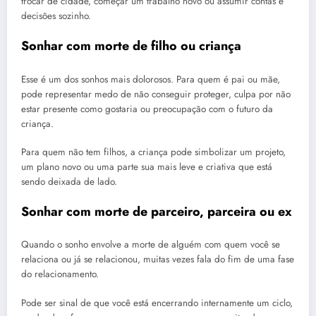
trocar de cidade, começar um trabalho novo ou assumir contas e
decisões sozinho.
Sonhar com morte de filho ou criança
Esse é um dos sonhos mais dolorosos. Para quem é pai ou mãe,
pode representar medo de não conseguir proteger, culpa por não
estar presente como gostaria ou preocupação com o futuro da
criança.
Para quem não tem filhos, a criança pode simbolizar um projeto,
um plano novo ou uma parte sua mais leve e criativa que está
sendo deixada de lado.
Sonhar com morte de parceiro, parceira ou ex
Quando o sonho envolve a morte de alguém com quem você se
relaciona ou já se relacionou, muitas vezes fala do fim de uma fase
do relacionamento.
Pode ser sinal de que você está encerrando internamente um ciclo,