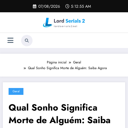
Pular
07/08/2026
5:12:56 AM
para
o
conteúdo
Página inicial
Geral
Qual Sonho Significa Morte de Alguém: Saiba Agora
Geral
Qual Sonho Significa
Morte de Alguém: Saiba