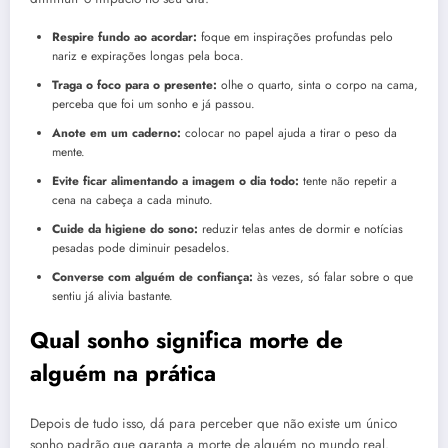
Respire fundo ao acordar:
foque em inspirações profundas pelo
nariz e expirações longas pela boca.
Traga o foco para o presente:
olhe o quarto, sinta o corpo na cama,
perceba que foi um sonho e já passou.
Anote em um caderno:
colocar no papel ajuda a tirar o peso da
mente.
Evite ficar alimentando a imagem o dia todo:
tente não repetir a
cena na cabeça a cada minuto.
Cuide da higiene do sono:
reduzir telas antes de dormir e notícias
pesadas pode diminuir pesadelos.
Converse com alguém de confiança:
às vezes, só falar sobre o que
sentiu já alivia bastante.
Qual sonho significa morte de
alguém na prática
Depois de tudo isso, dá para perceber que não existe um único
sonho padrão que garanta a morte de alguém no mundo real.