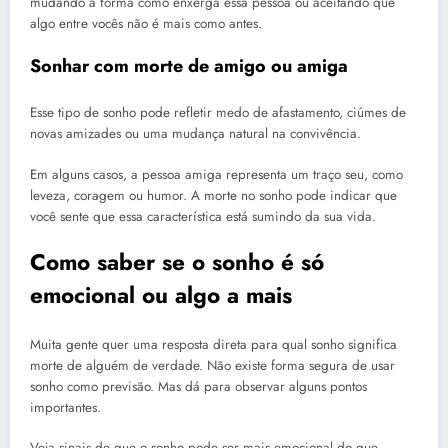
mudando a forma como enxerga essa pessoa ou aceitando que
algo entre vocês não é mais como antes.
Sonhar com morte de amigo ou amiga
Esse tipo de sonho pode refletir medo de afastamento, ciúmes de
novas amizades ou uma mudança natural na convivência.
Em alguns casos, a pessoa amiga representa um traço seu, como
leveza, coragem ou humor. A morte no sonho pode indicar que
você sente que essa característica está sumindo da sua vida.
Como saber se o sonho é só
emocional ou algo a mais
Muita gente quer uma resposta direta para qual sonho significa
morte de alguém de verdade. Não existe forma segura de usar
sonho como previsão. Mas dá para observar alguns pontos
importantes.
Veja sinais de que o sonho pode ser mais emocional do que