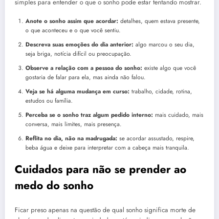
simples para entender o que o sonho pode estar tentando mostrar.
Anote o sonho assim que acordar:
detalhes, quem estava presente,
o que aconteceu e o que você sentiu.
Descreva suas emoções do dia anterior:
algo marcou o seu dia,
seja briga, notícia difícil ou preocupação.
Observe a relação com a pessoa do sonho:
existe algo que você
gostaria de falar para ela, mas ainda não falou.
Veja se há alguma mudança em curso:
trabalho, cidade, rotina,
estudos ou família.
Perceba se o sonho traz algum pedido interno:
mais cuidado, mais
conversa, mais limites, mais presença.
Reflita no dia, não na madrugada:
se acordar assustado, respire,
beba água e deixe para interpretar com a cabeça mais tranquila.
Cuidados para não se prender ao
medo do sonho
Ficar preso apenas na questão de qual sonho significa morte de