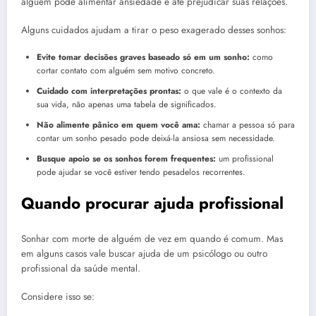
alguém pode alimentar ansiedade e até prejudicar suas relações.
Alguns cuidados ajudam a tirar o peso exagerado desses sonhos:
Evite tomar decisões graves baseado só em um sonho:
como
cortar contato com alguém sem motivo concreto.
Cuidado com interpretações prontas:
o que vale é o contexto da
sua vida, não apenas uma tabela de significados.
Não alimente pânico em quem você ama:
chamar a pessoa só para
contar um sonho pesado pode deixá-la ansiosa sem necessidade.
Busque apoio se os sonhos forem frequentes:
um profissional
pode ajudar se você estiver tendo pesadelos recorrentes.
Quando procurar ajuda profissional
Sonhar com morte de alguém de vez em quando é comum. Mas
em alguns casos vale buscar ajuda de um psicólogo ou outro
profissional da saúde mental.
Considere isso se: