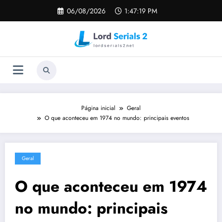
Pular
06/08/2026
1:47:20 PM
para
o
conteúdo
Página inicial
Geral
O que aconteceu em 1974 no mundo: principais eventos
Geral
O que aconteceu em 1974
no mundo: principais