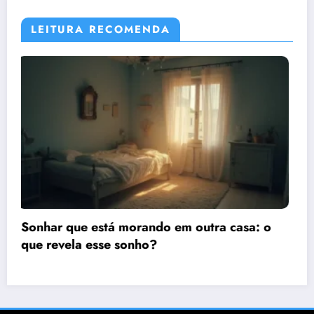
LEITURA RECOMENDA
 casa: o
Sonhar que está viajando de carro:
significado e interpretação