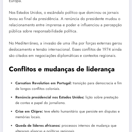
Europa.
Nos Estados Unidos, o escândalo político que dominou os jornais
levou ao final da presidência. A renúncia do presidente mudou o
relacionamento entre imprensa e poder e influenciou a percepção
pública sobre responsabilidade política.
No Mediterrâneo, a invasão de uma ilha por forças externas gerou
deslocamento e tensão internacional. Esses conflitos de 1974 ainda
são citados em negociações diplomáticas e contextos regionais.
Conflitos e mudanças de liderança
Carnation Revolution em Portugal:
transição para democracia e fim
de longos conflitos coloniais.
Renúncia presidencial nos Estados Unidos:
lição sobre prestação
de contas e papel do jornalismo.
Crise em Chipre:
teve efeito humanitário que persiste em disputas e
memórias locais.
Queda de líderes africanos:
processos internos de mudança que
alteraram alianças e políticas regionais.