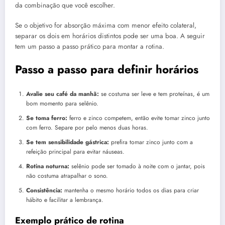
da combinação que você escolher.
Se o objetivo for absorção máxima com menor efeito colateral,
separar os dois em horários distintos pode ser uma boa. A seguir
tem um passo a passo prático para montar a rotina.
Passo a passo para definir horários
Avalie seu café da manhã:
se costuma ser leve e tem proteínas, é um
bom momento para selênio.
Se toma ferro:
ferro e zinco competem, então evite tomar zinco junto
com ferro. Separe por pelo menos duas horas.
Se tem sensibilidade gástrica:
prefira tomar zinco junto com a
refeição principal para evitar náuseas.
Rotina noturna:
selênio pode ser tomado à noite com o jantar, pois
não costuma atrapalhar o sono.
Consistência:
mantenha o mesmo horário todos os dias para criar
hábito e facilitar a lembrança.
Exemplo prático de rotina