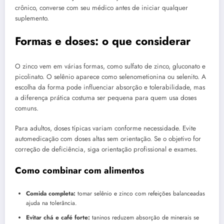
crônico, converse com seu médico antes de iniciar qualquer
suplemento.
Formas e doses: o que considerar
O zinco vem em várias formas, como sulfato de zinco, gluconato e
picolinato. O selênio aparece como selenometionina ou selenito. A
escolha da forma pode influenciar absorção e tolerabilidade, mas
a diferença prática costuma ser pequena para quem usa doses
comuns.
Para adultos, doses típicas variam conforme necessidade. Evite
automedicação com doses altas sem orientação. Se o objetivo for
correção de deficiência, siga orientação profissional e exames.
Como combinar com alimentos
Comida completa:
tomar selênio e zinco com refeições balanceadas
ajuda na tolerância.
Evitar chá e café forte:
taninos reduzem absorção de minerais se