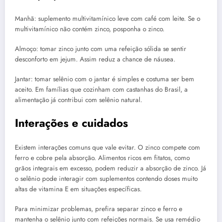
Manhã: suplemento multivitamínico leve com café com leite. Se o
multivitamínico não contém zinco, posponha o zinco.
Almoço: tomar zinco junto com uma refeição sólida se sentir
desconforto em jejum. Assim reduz a chance de náusea.
Jantar: tomar selênio com o jantar é simples e costuma ser bem
aceito. Em famílias que cozinham com castanhas do Brasil, a
alimentação já contribui com selênio natural.
Interações e cuidados
Existem interações comuns que vale evitar. O zinco compete com
ferro e cobre pela absorção. Alimentos ricos em fitatos, como
grãos integrais em excesso, podem reduzir a absorção de zinco. Já
o selênio pode interagir com suplementos contendo doses muito
altas de vitamina E em situações específicas.
Para minimizar problemas, prefira separar zinco e ferro e
mantenha o selênio junto com refeições normais. Se usa remédio