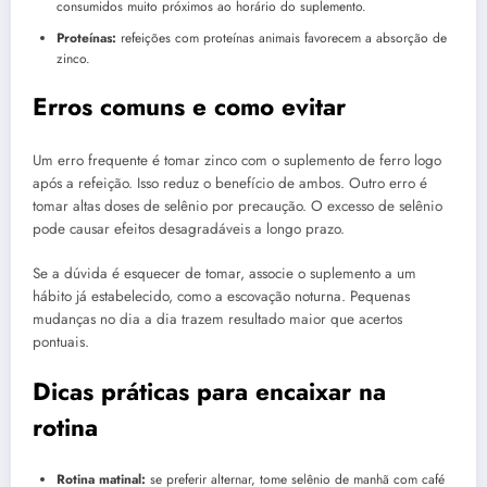
consumidos muito próximos ao horário do suplemento.
Proteínas:
refeições com proteínas animais favorecem a absorção de
zinco.
Erros comuns e como evitar
Um erro frequente é tomar zinco com o suplemento de ferro logo
após a refeição. Isso reduz o benefício de ambos. Outro erro é
tomar altas doses de selênio por precaução. O excesso de selênio
pode causar efeitos desagradáveis a longo prazo.
Se a dúvida é esquecer de tomar, associe o suplemento a um
hábito já estabelecido, como a escovação noturna. Pequenas
mudanças no dia a dia trazem resultado maior que acertos
pontuais.
Dicas práticas para encaixar na
rotina
Rotina matinal:
se preferir alternar, tome selênio de manhã com café