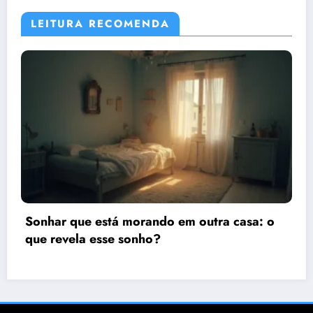
LEITURA RECOMENDA
ra casa: o
Sonhar que está viajando de carr
significado e interpretação