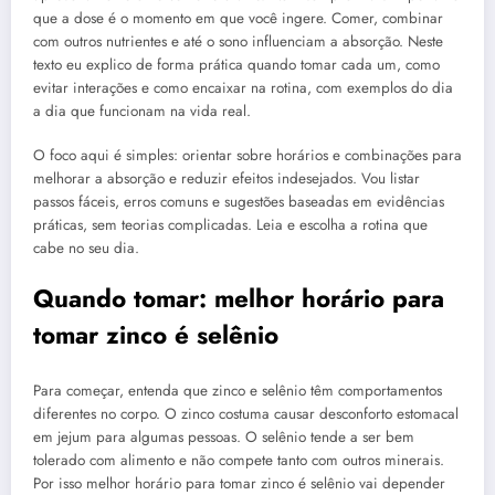
que a dose é o momento em que você ingere. Comer, combinar
com outros nutrientes e até o sono influenciam a absorção. Neste
texto eu explico de forma prática quando tomar cada um, como
evitar interações e como encaixar na rotina, com exemplos do dia
a dia que funcionam na vida real.
O foco aqui é simples: orientar sobre horários e combinações para
melhorar a absorção e reduzir efeitos indesejados. Vou listar
passos fáceis, erros comuns e sugestões baseadas em evidências
práticas, sem teorias complicadas. Leia e escolha a rotina que
cabe no seu dia.
Quando tomar: melhor horário para
tomar zinco é selênio
Para começar, entenda que zinco e selênio têm comportamentos
diferentes no corpo. O zinco costuma causar desconforto estomacal
em jejum para algumas pessoas. O selênio tende a ser bem
tolerado com alimento e não compete tanto com outros minerais.
Por isso melhor horário para tomar zinco é selênio vai depender