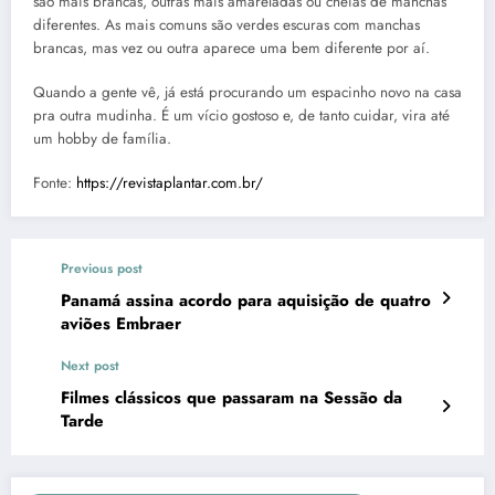
são mais brancas, outras mais amareladas ou cheias de manchas
diferentes. As mais comuns são verdes escuras com manchas
brancas, mas vez ou outra aparece uma bem diferente por aí.
Quando a gente vê, já está procurando um espacinho novo na casa
pra outra mudinha. É um vício gostoso e, de tanto cuidar, vira até
um hobby de família.
Fonte:
https://revistaplantar.com.br/
Previous post
Panamá assina acordo para aquisição de quatro
aviões Embraer
Next post
Filmes clássicos que passaram na Sessão da
Tarde