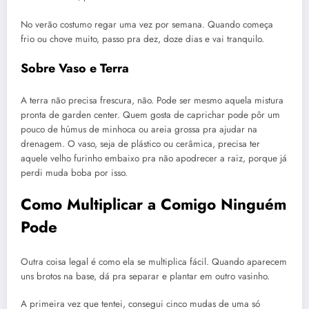
No verão costumo regar uma vez por semana. Quando começa
frio ou chove muito, passo pra dez, doze dias e vai tranquilo.
Sobre Vaso e Terra
A terra não precisa frescura, não. Pode ser mesmo aquela mistura
pronta de garden center. Quem gosta de caprichar pode pôr um
pouco de húmus de minhoca ou areia grossa pra ajudar na
drenagem. O vaso, seja de plástico ou cerâmica, precisa ter
aquele velho furinho embaixo pra não apodrecer a raiz, porque já
perdi muda boba por isso.
Como Multiplicar a Comigo Ninguém
Pode
Outra coisa legal é como ela se multiplica fácil. Quando aparecem
uns brotos na base, dá pra separar e plantar em outro vasinho.
A primeira vez que tentei, consegui cinco mudas de uma só