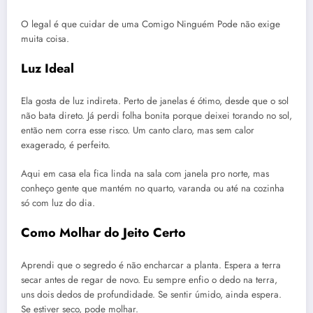
O legal é que cuidar de uma Comigo Ninguém Pode não exige
muita coisa.
Luz Ideal
Ela gosta de luz indireta. Perto de janelas é ótimo, desde que o sol
não bata direto. Já perdi folha bonita porque deixei torando no sol,
então nem corra esse risco. Um canto claro, mas sem calor
exagerado, é perfeito.
Aqui em casa ela fica linda na sala com janela pro norte, mas
conheço gente que mantém no quarto, varanda ou até na cozinha
só com luz do dia.
Como Molhar do Jeito Certo
Aprendi que o segredo é não encharcar a planta. Espera a terra
secar antes de regar de novo. Eu sempre enfio o dedo na terra,
uns dois dedos de profundidade. Se sentir úmido, ainda espera.
Se estiver seco, pode molhar.