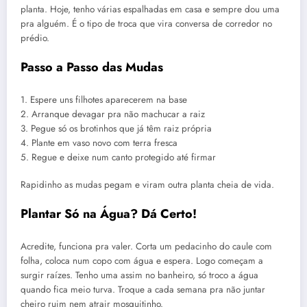
planta. Hoje, tenho várias espalhadas em casa e sempre dou uma
pra alguém. É o tipo de troca que vira conversa de corredor no
prédio.
Passo a Passo das Mudas
1. Espere uns filhotes aparecerem na base
2. Arranque devagar pra não machucar a raiz
3. Pegue só os brotinhos que já têm raiz própria
4. Plante em vaso novo com terra fresca
5. Regue e deixe num canto protegido até firmar
Rapidinho as mudas pegam e viram outra planta cheia de vida.
Plantar Só na Água? Dá Certo!
Acredite, funciona pra valer. Corta um pedacinho do caule com
folha, coloca num copo com água e espera. Logo começam a
surgir raízes. Tenho uma assim no banheiro, só troco a água
quando fica meio turva. Troque a cada semana pra não juntar
cheiro ruim nem atrair mosquitinho.