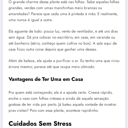
O grande charme dessa planta está nas folhas. Sabe aquelas folhas
grandes, verdes com umas manchinhas meio brancas ou
amareladas? Parece que cada uma é pintada à mão. E realmente,
uma nunca é igual a outra.
Ela aguenta de tudo: pouca luz, vento de ventilador, e até uns dias
sem água. Dá pra colocar no escritório, em casa, em varanda ou
até banheiro (sério, conheço quem cultiva no box). A sala aqui de
casa ficou outra coisa depois que ganhei uma dessas.
Além da beleza, ela ajuda a purificar o ar. Eu tenho uma que virou
árvore mesmo; parece até que ocupa meio cômodo.
Vantagens de Ter Uma em Casa
Pra quem está começando, ela é a aposta certa. Cresce rápido,
enche o vaso com folhas vistosas e ainda dá aquela sensação
gostosa de ter vida por perto. Já bateu aquela vontade de mostrar
pras visitas? Pois com essa planta, acontece rapidinho.
Cuidados Sem Stress