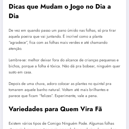
Dicas que Mudam o Jogo no Dia a
Dia
De vez em quando passo um pano úmido nas folhas, só pra tirar
aquela poeira que vai juntando. É incrível como a planta
“agradece”, fica com as folhas mais verdes e até chamando
atenção.
Lembre-se: melhor deixar fora do alcance de crianças pequenas e
bichos, porque a folha é tóxica. Não dá pra bobear, ninguém quer
susto em casa.
Depois de uma chuva, adoro colocar as plantas no quintal pra
tomarem aquele banho natural. Voltam até mais brilhantes e
parece que ficam “felizes”. Experimente, vale a pena.
Variedades para Quem Vira Fã
Existem vários tipos de Comigo Ninguém Pode. Algumas folhas