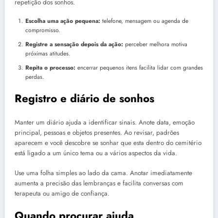
repetição dos sonhos.
Escolha uma ação pequena:
telefone, mensagem ou agenda de
compromisso.
Registre a sensação depois da ação:
perceber melhora motiva
próximas atitudes.
Repita o processo:
encerrar pequenos itens facilita lidar com grandes
perdas.
Registro e diário de sonhos
Manter um diário ajuda a identificar sinais. Anote data, emoção
principal, pessoas e objetos presentes. Ao revisar, padrões
aparecem e você descobre se sonhar que esta dentro do cemitério
está ligado a um único tema ou a vários aspectos da vida.
Use uma folha simples ao lado da cama. Anotar imediatamente
aumenta a precisão das lembranças e facilita conversas com
terapeuta ou amigo de confiança.
Quando procurar ajuda