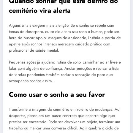
Quando sonhar que esta dentro do
cemitério vira alerta
Alguns sinais exigem mais atenção. Se o sonho se repete com
temas de desespero, ou se ele altera seu sono e humor, pode ser
hora de buscar apoio. Ataques de ansiedade, insônia e perda de
apetite após sonhos intensos merecem cuidado prático com
profissional de saúde mental.
Pequenas ações já ajudam: rotina de sono, caminhar ao ar livre e
falar com alguém de confiança. Anotar emoções e revisar a lista
de tarefas pendentes também reduz a sensação de peso que
acompanha sonhos assim.
Como usar o sonho a seu favor
Transforme a imagem do cemitério em roteiro de mudanças. Ao
despertar, pense em um passo concreto que encerre algo que
precisa ser encerrado. Pode ser devolver um objeto, terminar um
trabalho ou marcar uma conversa difícil. Agir quebra o ciclo de