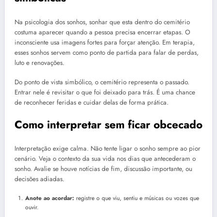
Na psicologia dos sonhos, sonhar que esta dentro do cemitério
costuma aparecer quando a pessoa precisa encerrar etapas. O
inconsciente usa imagens fortes para forçar atenção. Em terapia,
esses sonhos servem como ponto de partida para falar de perdas,
luto e renovações.
Do ponto de vista simbólico, o cemitério representa o passado.
Entrar nele é revisitar o que foi deixado para trás. É uma chance
de reconhecer feridas e cuidar delas de forma prática.
Como interpretar sem ficar obcecado
Interpretação exige calma. Não tente ligar o sonho sempre ao pior
cenário. Veja o contexto da sua vida nos dias que antecederam o
sonho. Avalie se houve notícias de fim, discussão importante, ou
decisões adiadas.
Anote ao acordar:
registre o que viu, sentiu e músicas ou vozes que
ouvir.