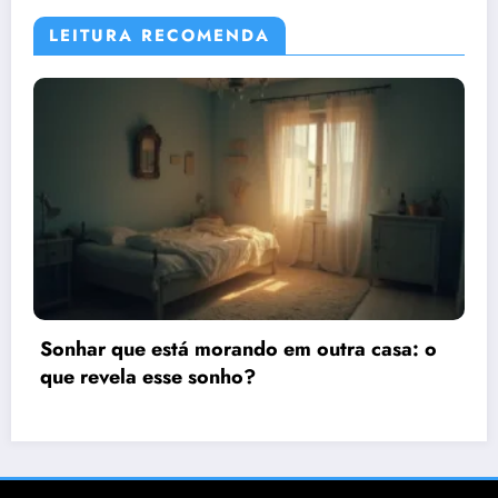
LEITURA RECOMENDA
tra casa: o
Sonhar que está viajando de car
significado e interpretação