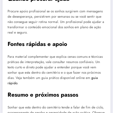
Procure apoio profissional se os sonhos surgirem com mensagens
de desesperança, persistirem por semanas ou se você sentir que
não consegue seguir rotina normal. Um profissional pode ajudar a
transformar o conteúdo emocional dos sonhos em plano de ação
real e seguro.
Fontes rápidas e apoio
Para material complementar que explica cenas comuns e técnicas
práticas de interpretação, vale consultar resumos confiáveis. Um
texto curto e direto pode ajudar a entender porque você vem
sonhar que esta dentro do cemitério e o que fazer nos próximos
dias. Veja também um guia prático disponível online em
guia
rápido
.
Resumo e próximos passos
Sonhar que esta dentro do cemitério tende a falar de fim de ciclo,
processamento de perdas e necessidade de ação prática. Observe