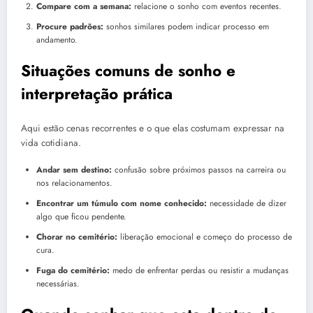
Compare com a semana:
relacione o sonho com eventos recentes.
Procure padrões:
sonhos similares podem indicar processo em
andamento.
Situações comuns de sonho e
interpretação prática
Aqui estão cenas recorrentes e o que elas costumam expressar na
vida cotidiana.
Andar sem destino:
confusão sobre próximos passos na carreira ou
nos relacionamentos.
Encontrar um túmulo com nome conhecido:
necessidade de dizer
algo que ficou pendente.
Chorar no cemitério:
liberação emocional e começo do processo de
cura.
Fuga do cemitério:
medo de enfrentar perdas ou resistir a mudanças
necessárias.