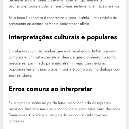
de afetar sono e rotina. Conversar com amigo, mentor ou
profissional pode ajudar a transformar sentimento em ação prática.
Se o tema financeiro é recorrente e gera insônia, uma revisão do
orçamento ou aconselhamento pode trazer alívio.
Interpretações culturais e populares
Em algumas culturas, sonhar que está recebendo dinheiro é visto
como sorte. Em outras, existe a ideia de que o dinheiro no sonho
precisa ser partilhado para não atrair inveja. Essas leituras
populares variam, mas o que importa é como o sonho dialoga com
sua realidade.
Erros comuns ao interpretar
Evite tomar o sonho ao pé da letra. Não confunda desejo com
previsão. Também não use o sonho como única base para decisões
financeiras. Combine a intuição do sonho com informações
concretas.