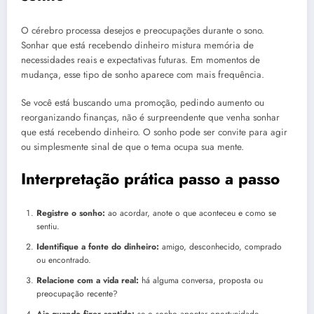
O cérebro processa desejos e preocupações durante o sono.
Sonhar que está recebendo dinheiro mistura memória de
necessidades reais e expectativas futuras. Em momentos de
mudança, esse tipo de sonho aparece com mais frequência.
Se você está buscando uma promoção, pedindo aumento ou
reorganizando finanças, não é surpreendente que venha sonhar
que está recebendo dinheiro. O sonho pode ser convite para agir
ou simplesmente sinal de que o tema ocupa sua mente.
Interpretação prática passo a passo
Registre o sonho:
ao acordar, anote o que aconteceu e como se
sentiu.
Identifique a fonte do dinheiro:
amigo, desconhecido, comprado
ou encontrado.
Relacione com a vida real:
há alguma conversa, proposta ou
preocupação recente?
Aja quando fizer sentido:
se o sonho apontar oportunidade,