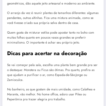
geométricos, dão aquele jeito artesanal e moderno ao ambiente.
O arranjo da vez é reunir plantas de tamanhos diferentes: algumas
pendentes, outras altinhas. Fica uma mistura animada, como se
você tivesse criado sua própria selva dentro de casa.
Quem gosta de misturar estilos pode apostar tanto no boho com
muitas folhas quanto em poucos vasos grandes se preferir
minimalismo. O importante é achar seu próprio jeito.
Dicas para acertar na decoração
Se vai começar pela sala, escolha uma planta bem grande pra ser
o destaque: Monstera ou Ficus são ótimas. Pra quarto, prefira as
que ajudam a purificar o ar, como Espada-de-São-Jorge ou
Zamioculca.
No banheiro, as que gostam de mais umidade, como Calathea e
Maranta, vão melhor. No home office, adoro usar Pilea ou
Peperômia pra trazer alegria pro trabalho.