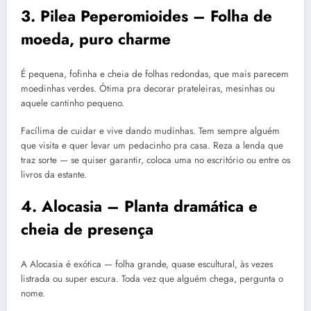
3. Pilea Peperomioides – Folha de
moeda, puro charme
É pequena, fofinha e cheia de folhas redondas, que mais parecem
moedinhas verdes. Ótima pra decorar prateleiras, mesinhas ou
aquele cantinho pequeno.
Facílima de cuidar e vive dando mudinhas. Tem sempre alguém
que visita e quer levar um pedacinho pra casa. Reza a lenda que
traz sorte — se quiser garantir, coloca uma no escritório ou entre os
livros da estante.
4. Alocasia – Planta dramática e
cheia de presença
A Alocasia é exótica — folha grande, quase escultural, às vezes
listrada ou super escura. Toda vez que alguém chega, pergunta o
nome.