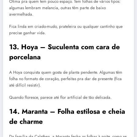
Ótima pra quem tem pouco espaço. Tem folhas de vários tipos:
algumas lembram melancia, outras têm parte de baixo
avermelhada.
Fica linda em criado-mudo, prateleira ou qualquer cantinho que
precise ganhar vida.
13. Hoya – Suculenta com cara de
porcelana
A Hoya conquista quem gosta de planta pendente. Algumas têm
folha no formato de coração, perfeitas pra dar de presente (fica
até difícil resistir).
Quando floresce, parece até flor artificial de tão delicada.
14. Maranta – Folha estilosa e cheia
de charme
Da família da Calathea, a Maranta fecha as folhas à noite, como se