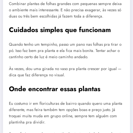
Combinar plantas de folhas grandes com pequenas sempre deixa
o ambiente mais interessante. E não precisa exagerar, às vezes só
duas ou três bem escolhidas já fazem toda a diferença.
Cuidados simples que funcionam
Quando tenho um tempinho, passo um pano nas folhas pra tirar o
pó. Isso faz bem pra planta e ela fica mais bonita. Tentar achar o
cantinho certo de luz é meio caminho andado.
Às vezes, dou uma girada no vaso pra planta crescer por igual —
dica que faz diferença no visual.
Onde encontrar essas plantas
Eu costumo ir em floriculturas de bairro quando quero uma planta
diferente, mas feira também tem opções boas e preço justo. Já
troquei muita muda em grupo online, sempre tem alguém com
plantinha pra dividir.