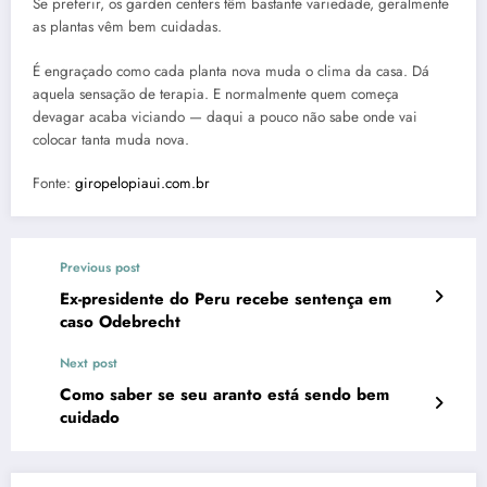
Se preferir, os garden centers têm bastante variedade, geralmente
as plantas vêm bem cuidadas.
É engraçado como cada planta nova muda o clima da casa. Dá
aquela sensação de terapia. E normalmente quem começa
devagar acaba viciando — daqui a pouco não sabe onde vai
colocar tanta muda nova.
Fonte:
giropelopiaui.com.br
Previous post
Ex-presidente do Peru recebe sentença em
caso Odebrecht
Next post
Como saber se seu aranto está sendo bem
cuidado