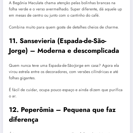
A Begônia Maculata chama atenção pelas bolinhas brancas na
folha verde e o verso avermelhado. Super diferente, dá aquele up
em mesas de centro ou junto com o cantinho do café.
Combina muito para quem gosta de detalhes cheios de charme.
11. Sansevieria (Espada-de-São-
Jorge) – Moderna e descomplicada
Quem nunca teve uma Espada-de-São-Jorge em casa? Agora ela
virou estrela entre os decoradores, com versões cilíndricas e até
folhas gigantes.
É fácil de cuidar, ocupa pouco espaço e ainda dizem que purifica
o ar.
12. Peperômia – Pequena que faz
diferença