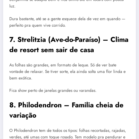
luz.
Dura bastante, até se a gente esquece dela de vez em quando —
perfeito pra quem vive corrido.
7. Strelitzia (Ave-do-Paraíso) – Clima
de resort sem sair de casa
As folhas são grandes, em formato de leque. Só de ver bate
vontade de relaxar. Se tiver sorte, ela ainda solta uma flor linda e
bem exótica.
Fica show perto de janelas grandes ou varandas.
8. Philodendron – Familia cheia de
variação
O Philodendron tem de todos os tipos: folhas recortadas, rajadas,
verdes, até umas com toque rosado. Tem modelo pra pendurar e