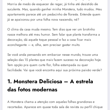
Morria de medo de esquecer de regar, já tinha até desistido de
suculenta. Mas, quando ganhei minha Monstera, tudo mudou. Meu
apartamento parece até um pedacinho de floresta. Entende quem
já se apaixonou por uma folha nova nascendo, né?
O clima da casa muda mesmo. Tem dias que ver um brotinho
nasce melhora até meu humor. Sem falar que planta transforma a
decoração, dá aquele toque pessoal e faz a casa ficar mais
aconchegante — e, olha, sem precisar gastar muito.
Se você anda pensando em embarcar nesse mundo, trouxe uma
seleção das 15 plantas que mais fazem sucesso na decoração hoje.
Tem opção pra quem curte flor, folha estampada ou quer
facilidade. Vai que você encontra aqui sua próxima paixão verde?
1. Monstera Deliciosa – A estrela
das fotos modernas
A Monstera chama a atenção com aquelas folhas grandonas e
recortadas. Aparece em quase toda sala de revista ou perfil chique