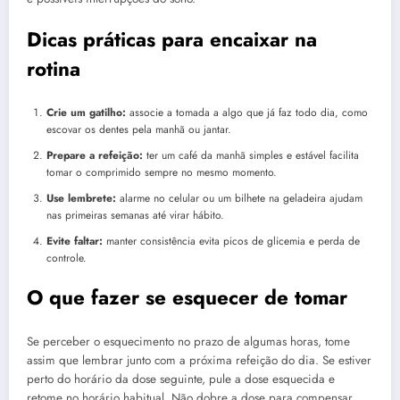
Dicas práticas para encaixar na
rotina
Crie um gatilho:
associe a tomada a algo que já faz todo dia, como
escovar os dentes pela manhã ou jantar.
Prepare a refeição:
ter um café da manhã simples e estável facilita
tomar o comprimido sempre no mesmo momento.
Use lembrete:
alarme no celular ou um bilhete na geladeira ajudam
nas primeiras semanas até virar hábito.
Evite faltar:
manter consistência evita picos de glicemia e perda de
controle.
O que fazer se esquecer de tomar
Se perceber o esquecimento no prazo de algumas horas, tome
assim que lembrar junto com a próxima refeição do dia. Se estiver
perto do horário da dose seguinte, pule a dose esquecida e
retome no horário habitual. Não dobre a dose para compensar.