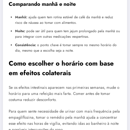
Comparando manhã e noite
Manhã:
ajuda quem tem rotina estável de café da manhã e reduz
risco de náusea ao tomar com alimentos.
Noite:
pode ser útil para quem tem jejum prolongado pela manhã ou
para integrar com outras medicações vespertinas.
Consistência:
o ponto chave é tomar sempre no mesmo horário do
dia, mesmo que a escolha seja a noite.
Como escolher o horário com base
em efeitos colaterais
Se os efeitos intestinais aparecem nas primeiras semanas, mude o
horário para uma refeição mais farta. Comer antes de tomar
costuma reduzir desconforto.
Para quem sente necessidade de urinar com mais frequência pela
empagliflozina, tomar o remédio pela manhã ajuda a concentrar
esse efeito nas horas de vigília, evitando idas ao banheiro à noite
e possíveis interrupções do sono.