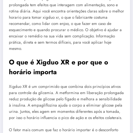
prolongada tem efeitos que interagem com alimentação, sono e
rotina diária. Aqui você encontra orientações claras sobre o melhor
horario para tomar xigduo xr, o que o fabricante costuma
recomendar, como lidar com enjoo, o que fazer em caso de
esquecimento e quando procurar o médico. O objetivo é ajudar a
encaixar o remédio na sua vida sem complicação. Informação
prática, direta e sem termos difíceis, para você aplicar hoje
mesmo.
O que é Xigduo XR e por que o
horário importa
Xigduo XR é um comprimido que combina dois princípios ativos
para controle da glicemia. A metformina em liberação prolongada
reduz produção de glicose pelo fígado e melhora a sensibilidade
à insulina. A empagliflozina ajuda o corpo a eliminar glicose pela
urina. Juntos, eles agem em momentos diferentes após a tomada,
por isso o horário influencia o pico de ação e os efeitos colaterais.
O fator mais comum que faz o horário importar é o desconforto