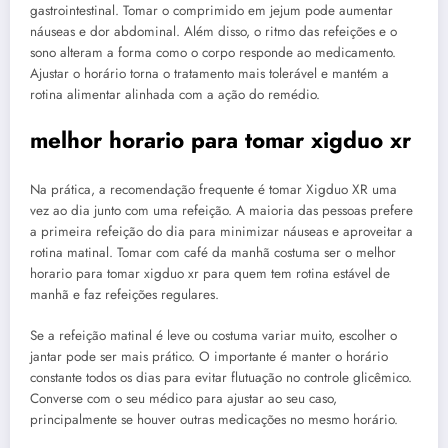
gastrointestinal. Tomar o comprimido em jejum pode aumentar
náuseas e dor abdominal. Além disso, o ritmo das refeições e o
sono alteram a forma como o corpo responde ao medicamento.
Ajustar o horário torna o tratamento mais tolerável e mantém a
rotina alimentar alinhada com a ação do remédio.
melhor horario para tomar xigduo xr
Na prática, a recomendação frequente é tomar Xigduo XR uma
vez ao dia junto com uma refeição. A maioria das pessoas prefere
a primeira refeição do dia para minimizar náuseas e aproveitar a
rotina matinal. Tomar com café da manhã costuma ser o melhor
horario para tomar xigduo xr para quem tem rotina estável de
manhã e faz refeições regulares.
Se a refeição matinal é leve ou costuma variar muito, escolher o
jantar pode ser mais prático. O importante é manter o horário
constante todos os dias para evitar flutuação no controle glicêmico.
Converse com o seu médico para ajustar ao seu caso,
principalmente se houver outras medicações no mesmo horário.