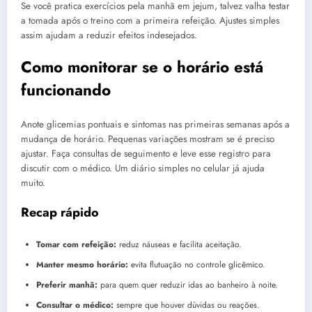
Se você pratica exercícios pela manhã em jejum, talvez valha testar
a tomada após o treino com a primeira refeição. Ajustes simples
assim ajudam a reduzir efeitos indesejados.
Como monitorar se o horário está
funcionando
Anote glicemias pontuais e sintomas nas primeiras semanas após a
mudança de horário. Pequenas variações mostram se é preciso
ajustar. Faça consultas de seguimento e leve esse registro para
discutir com o médico. Um diário simples no celular já ajuda
muito.
Recap rápido
Tomar com refeição:
reduz náuseas e facilita aceitação.
Manter mesmo horário:
evita flutuação no controle glicêmico.
Preferir manhã:
para quem quer reduzir idas ao banheiro à noite.
Consultar o médico:
sempre que houver dúvidas ou reações.