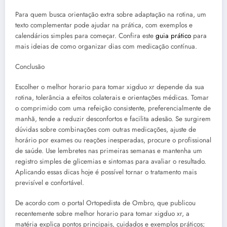
Para quem busca orientação extra sobre adaptação na rotina, um
texto complementar pode ajudar na prática, com exemplos e
calendários simples para começar. Confira este
guia prático
para
mais ideias de como organizar dias com medicação contínua.
Conclusão
Escolher o melhor horario para tomar xigduo xr depende da sua
rotina, tolerância a efeitos colaterais e orientações médicas. Tomar
o comprimido com uma refeição consistente, preferencialmente de
manhã, tende a reduzir desconfortos e facilita adesão. Se surgirem
dúvidas sobre combinações com outras medicações, ajuste de
horário por exames ou reações inesperadas, procure o profissional
de saúde. Use lembretes nas primeiras semanas e mantenha um
registro simples de glicemias e sintomas para avaliar o resultado.
Aplicando essas dicas hoje é possível tornar o tratamento mais
previsível e confortável.
De acordo com o portal Ortopedista de Ombro, que publicou
recentemente sobre melhor horario para tomar xigduo xr, a
matéria explica pontos principais, cuidados e exemplos práticos;