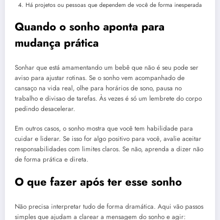
Há projetos ou pessoas que dependem de você de forma inesperada
Quando o sonho aponta para
mudança prática
Sonhar que está amamentando um bebê que não é seu pode ser
aviso para ajustar rotinas. Se o sonho vem acompanhado de
cansaço na vida real, olhe para horários de sono, pausa no
trabalho e divisao de tarefas. Às vezes é só um lembrete do corpo
pedindo desacelerar.
Em outros casos, o sonho mostra que você tem habilidade para
cuidar e liderar. Se isso for algo positivo para você, avalie aceitar
responsabilidades com limites claros. Se não, aprenda a dizer não
de forma prática e direta.
O que fazer após ter esse sonho
Não precisa interpretar tudo de forma dramática. Aqui vão passos
simples que ajudam a clarear a mensagem do sonho e agir: