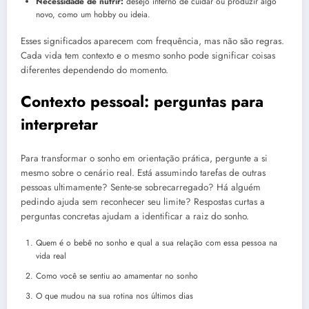
Necessidade de nutrir:
desejo interno de cuidar ou produzir algo
novo, como um hobby ou ideia.
Esses significados aparecem com frequência, mas não são regras.
Cada vida tem contexto e o mesmo sonho pode significar coisas
diferentes dependendo do momento.
Contexto pessoal: perguntas para
interpretar
Para transformar o sonho em orientação prática, pergunte a si
mesmo sobre o cenário real. Está assumindo tarefas de outras
pessoas ultimamente? Sente-se sobrecarregado? Há alguém
pedindo ajuda sem reconhecer seu limite? Respostas curtas a
perguntas concretas ajudam a identificar a raiz do sonho.
Quem é o bebê no sonho e qual a sua relação com essa pessoa na
vida real
Como você se sentiu ao amamentar no sonho
O que mudou na sua rotina nos últimos dias