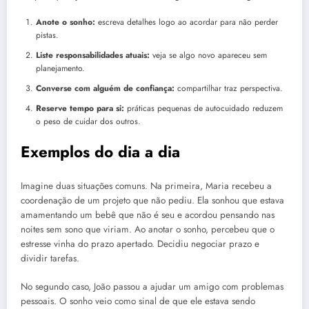
Anote o sonho:
escreva detalhes logo ao acordar para não perder
pistas.
Liste responsabilidades atuais:
veja se algo novo apareceu sem
planejamento.
Converse com alguém de confiança:
compartilhar traz perspectiva.
Reserve tempo para si:
práticas pequenas de autocuidado reduzem
o peso de cuidar dos outros.
Exemplos do dia a dia
Imagine duas situações comuns. Na primeira, Maria recebeu a
coordenação de um projeto que não pediu. Ela sonhou que estava
amamentando um bebê que não é seu e acordou pensando nas
noites sem sono que viriam. Ao anotar o sonho, percebeu que o
estresse vinha do prazo apertado. Decidiu negociar prazo e
dividir tarefas.
No segundo caso, João passou a ajudar um amigo com problemas
pessoais. O sonho veio como sinal de que ele estava sendo