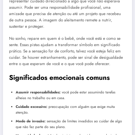
representar cuidado direcionado a algo que você não esperava
assumir. Pode ser uma responsabilidade profissional, uma
amizade que precisa de atenção ou até um projeto que recebeu
de outra pessoa. A imagem do aleitamento remete a nutrir,
sustentar e proteger.
No sonho, repare em quem é o bebê, onde você está e como se
sente. Essas pistas ajudam a transformar símbolo em significado
prático. Se a sensação for de conforto, talvez você esteja feliz em
cuidar. Se houver estranhamento, pode ser sinal de desigualdade
entre o que esperam de você e o que você pode oferecer.
Significados emocionais comuns
Assumir responsabilidades:
você pode estar assumindo tarefas
alheias no trabalho ou em casa.
Cuidado excessivo:
preocupação com alguém que exige muita
atenção.
Medo de invasão:
sensação de limites invadidos ao cuidar de algo
que não faz parte do seu plano.