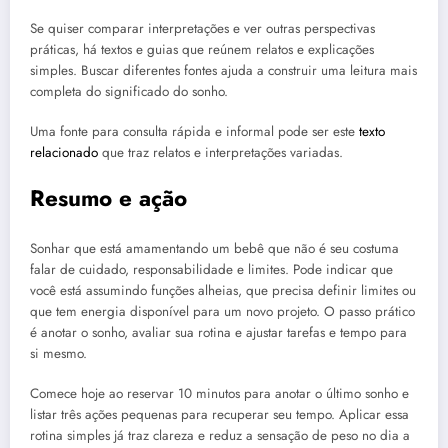
Se quiser comparar interpretações e ver outras perspectivas
práticas, há textos e guias que reúnem relatos e explicações
simples. Buscar diferentes fontes ajuda a construir uma leitura mais
completa do significado do sonho.
Uma fonte para consulta rápida e informal pode ser este
texto
relacionado
que traz relatos e interpretações variadas.
Resumo e ação
Sonhar que está amamentando um bebê que não é seu costuma
falar de cuidado, responsabilidade e limites. Pode indicar que
você está assumindo funções alheias, que precisa definir limites ou
que tem energia disponível para um novo projeto. O passo prático
é anotar o sonho, avaliar sua rotina e ajustar tarefas e tempo para
si mesmo.
Comece hoje ao reservar 10 minutos para anotar o último sonho e
listar três ações pequenas para recuperar seu tempo. Aplicar essa
rotina simples já traz clareza e reduz a sensação de peso no dia a