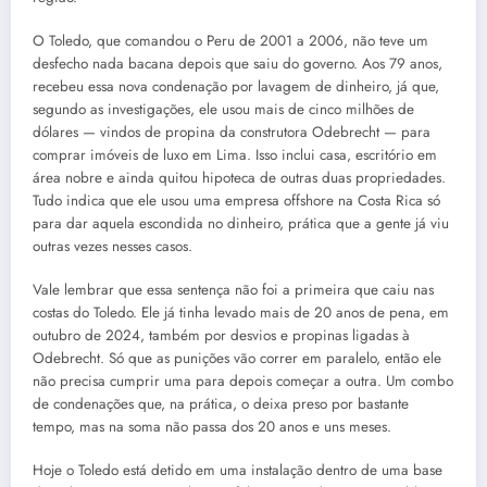
O Toledo, que comandou o Peru de 2001 a 2006, não teve um
desfecho nada bacana depois que saiu do governo. Aos 79 anos,
recebeu essa nova condenação por lavagem de dinheiro, já que,
segundo as investigações, ele usou mais de cinco milhões de
dólares — vindos de propina da construtora Odebrecht — para
comprar imóveis de luxo em Lima. Isso inclui casa, escritório em
área nobre e ainda quitou hipoteca de outras duas propriedades.
Tudo indica que ele usou uma empresa offshore na Costa Rica só
para dar aquela escondida no dinheiro, prática que a gente já viu
outras vezes nesses casos.
Vale lembrar que essa sentença não foi a primeira que caiu nas
costas do Toledo. Ele já tinha levado mais de 20 anos de pena, em
outubro de 2024, também por desvios e propinas ligadas à
Odebrecht. Só que as punições vão correr em paralelo, então ele
não precisa cumprir uma para depois começar a outra. Um combo
de condenações que, na prática, o deixa preso por bastante
tempo, mas na soma não passa dos 20 anos e uns meses.
Hoje o Toledo está detido em uma instalação dentro de uma base