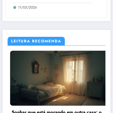
11/03/2026
LEITURA RECOMENDA
Sonhar que está morando em outra casa: o