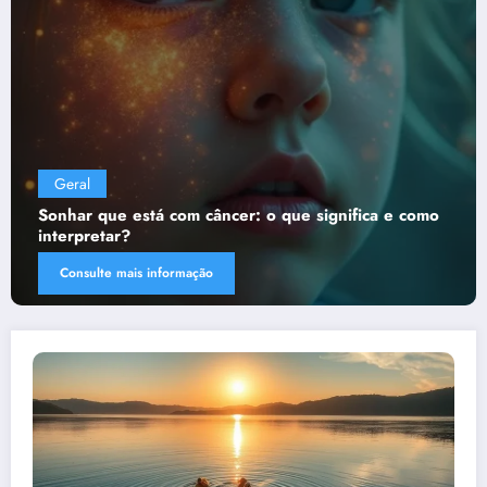
Geral
e significa e como
Sonhar que está sendo assaltado:
quer te dizer?
Consulte mais informação