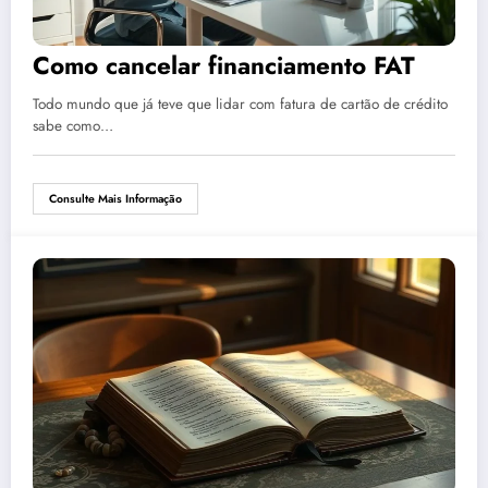
Como cancelar financiamento FAT
Todo mundo que já teve que lidar com fatura de cartão de crédito
sabe como…
Consulte Mais Informação