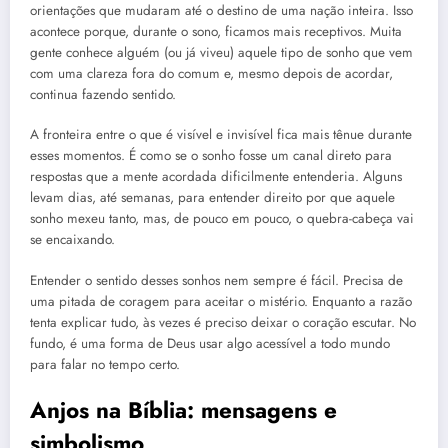
orientações que mudaram até o destino de uma nação inteira. Isso
acontece porque, durante o sono, ficamos mais receptivos. Muita
gente conhece alguém (ou já viveu) aquele tipo de sonho que vem
com uma clareza fora do comum e, mesmo depois de acordar,
continua fazendo sentido.
A fronteira entre o que é visível e invisível fica mais tênue durante
esses momentos. É como se o sonho fosse um canal direto para
respostas que a mente acordada dificilmente entenderia. Alguns
levam dias, até semanas, para entender direito por que aquele
sonho mexeu tanto, mas, de pouco em pouco, o quebra-cabeça vai
se encaixando.
Entender o sentido desses sonhos nem sempre é fácil. Precisa de
uma pitada de coragem para aceitar o mistério. Enquanto a razão
tenta explicar tudo, às vezes é preciso deixar o coração escutar. No
fundo, é uma forma de Deus usar algo acessível a todo mundo
para falar no tempo certo.
Anjos na Bíblia: mensagens e
simbolismo