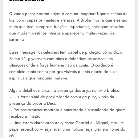
Quando pensamos em anjos, é comum imaginar figuras cheias de
luz, com roupas brilhantes e até asas. A Bíblia mostra que eles são
mais que isso: cumprem funções importantes, entregam recados
que mudam destinos inteiros e aparecem, muitas vezes, de
surpresa.
Esses mensageiros celestiais têm papel de proteção, como diz o
Salmo 91: governam caminhos e defendem as pessoas em
situações onde a força humana não dá conta. O cuidado é
completo: tanto contra perigos visíveis quanto diante de lutas
espirituais que ninguém mais vê.
Alguns detalhes marcam a presença dos anjos no texto bíblico:
– Luz forte: sinal de proximidade com algo puro, vindo da
presença do próprio Deus
– Roupas brancas: mostram a autoridade e a santidade de quem
recebeu a missão
– Uma tarefa clara: cada anjo, como Gabriel ou Miguel, tem um
papel específico — seja levar uma notícia, seja lutar em nome do
céu