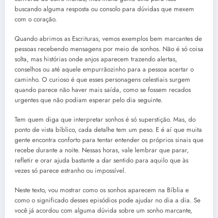
buscando alguma resposta ou consolo para dúvidas que mexem
com o coração.
Quando abrimos as Escrituras, vemos exemplos bem marcantes de
pessoas recebendo mensagens por meio de sonhos. Não é só coisa
solta, mas histórias onde anjos aparecem trazendo alertas,
conselhos ou até aquele empurrãozinho para a pessoa acertar o
caminho. O curioso é que esses personagens celestiais surgem
quando parece não haver mais saída, como se fossem recados
urgentes que não podiam esperar pelo dia seguinte.
Tem quem diga que interpretar sonhos é só superstição. Mas, do
ponto de vista bíblico, cada detalhe tem um peso. E é aí que muita
gente encontra conforto para tentar entender os próprios sinais que
recebe durante a noite. Nessas horas, vale lembrar que parar,
refletir e orar ajuda bastante a dar sentido para aquilo que às
vezes só parece estranho ou impossível.
Neste texto, vou mostrar como os sonhos aparecem na Bíblia e
como o significado desses episódios pode ajudar no dia a dia. Se
você já acordou com alguma dúvida sobre um sonho marcante,