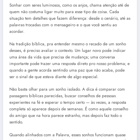
Sonhar com seres luminosos, como os anjos, chama atenção até de
quem não costuma ligar muito para esse tipo de coisa. Cada
situação tem detalhes que fazem diferença: desde o cenário, até as
palavras trocadas com o mensageiro e o que você sentiu ao
acordar.
Na tradição bíblica, pra entender mesmo o recado de um sonho
desses, é preciso avaliar o contexto. Um lugar novo pode indicar
uma área da vida que precisa de mudança; uma conversa
importante pode trazer uma resposta direto pro nosso problema; e
quando a gente acorda sentindo uma paz que não acaba, pode
ser o sinal de que estava diante de algo especial.
Não basta olhar para um sonho isolado. A dica é comparar com
passagens bíblicas parecidas, buscar conselhos de pessoas
experientes na fé e esperar o tempo certo — às vezes, a resposta
completa só aparece depois de semanas. É como aquele conselho
do amigo que na hora parece estranho, mas depois faz todo o
sentido.
Quando alinhados com a Palavra, esses sonhos funcionam quase