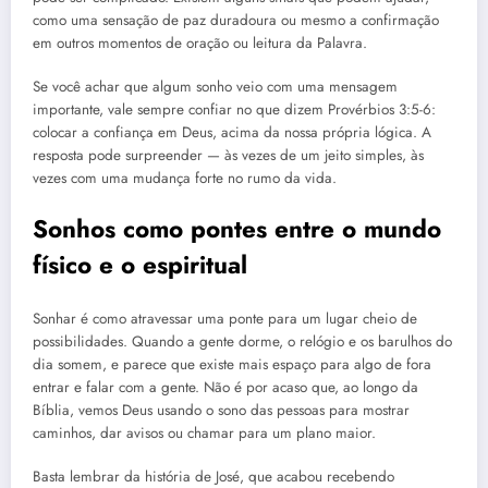
como uma sensação de paz duradoura ou mesmo a confirmação
em outros momentos de oração ou leitura da Palavra.
Se você achar que algum sonho veio com uma mensagem
importante, vale sempre confiar no que dizem Provérbios 3:5-6:
colocar a confiança em Deus, acima da nossa própria lógica. A
resposta pode surpreender — às vezes de um jeito simples, às
vezes com uma mudança forte no rumo da vida.
Sonhos como pontes entre o mundo
físico e o espiritual
Sonhar é como atravessar uma ponte para um lugar cheio de
possibilidades. Quando a gente dorme, o relógio e os barulhos do
dia somem, e parece que existe mais espaço para algo de fora
entrar e falar com a gente. Não é por acaso que, ao longo da
Bíblia, vemos Deus usando o sono das pessoas para mostrar
caminhos, dar avisos ou chamar para um plano maior.
Basta lembrar da história de José, que acabou recebendo