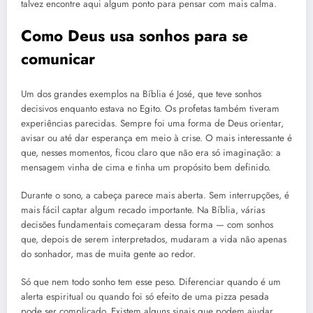
talvez encontre aqui algum ponto para pensar com mais calma.
Como Deus usa sonhos para se
comunicar
Um dos grandes exemplos na Bíblia é José, que teve sonhos
decisivos enquanto estava no Egito. Os profetas também tiveram
experiências parecidas. Sempre foi uma forma de Deus orientar,
avisar ou até dar esperança em meio à crise. O mais interessante é
que, nesses momentos, ficou claro que não era só imaginação: a
mensagem vinha de cima e tinha um propósito bem definido.
Durante o sono, a cabeça parece mais aberta. Sem interrupções, é
mais fácil captar algum recado importante. Na Bíblia, várias
decisões fundamentais começaram dessa forma — com sonhos
que, depois de serem interpretados, mudaram a vida não apenas
do sonhador, mas de muita gente ao redor.
Só que nem todo sonho tem esse peso. Diferenciar quando é um
alerta espiritual ou quando foi só efeito de uma pizza pesada
pode ser complicado. Existem alguns sinais que podem ajudar,