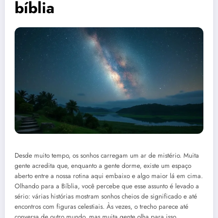
bíblia
Desde muito tempo, os sonhos carregam um ar de mistério. Muita
gente acredita que, enquanto a gente dorme, existe um espaço
aberto entre a nossa rotina aqui embaixo e algo maior lá em cima.
Olhando para a Bíblia, você percebe que esse assunto é levado a
sério: várias histórias mostram sonhos cheios de significado e até
encontros com figuras celestiais. Às vezes, o trecho parece até
conversa de outro mundo, mas muita gente olha para isso