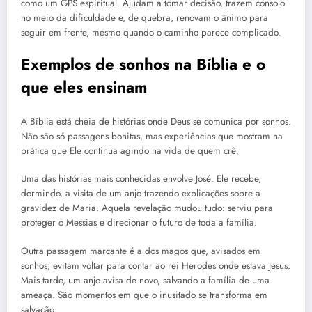
como um GPS espiritual. Ajudam a tomar decisão, trazem consolo
no meio da dificuldade e, de quebra, renovam o ânimo para
seguir em frente, mesmo quando o caminho parece complicado.
Exemplos de sonhos na Bíblia e o
que eles ensinam
A Bíblia está cheia de histórias onde Deus se comunica por sonhos.
Não são só passagens bonitas, mas experiências que mostram na
prática que Ele continua agindo na vida de quem crê.
Uma das histórias mais conhecidas envolve José. Ele recebe,
dormindo, a visita de um anjo trazendo explicações sobre a
gravidez de Maria. Aquela revelação mudou tudo: serviu para
proteger o Messias e direcionar o futuro de toda a família.
Outra passagem marcante é a dos magos que, avisados em
sonhos, evitam voltar para contar ao rei Herodes onde estava Jesus.
Mais tarde, um anjo avisa de novo, salvando a família de uma
ameaça. São momentos em que o inusitado se transforma em
salvação.