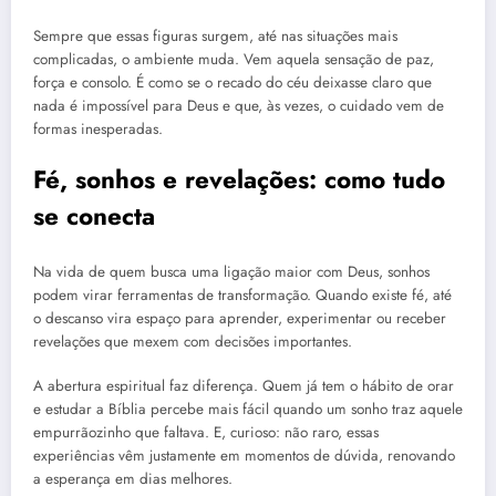
Sempre que essas figuras surgem, até nas situações mais
complicadas, o ambiente muda. Vem aquela sensação de paz,
força e consolo. É como se o recado do céu deixasse claro que
nada é impossível para Deus e que, às vezes, o cuidado vem de
formas inesperadas.
Fé, sonhos e revelações: como tudo
se conecta
Na vida de quem busca uma ligação maior com Deus, sonhos
podem virar ferramentas de transformação. Quando existe fé, até
o descanso vira espaço para aprender, experimentar ou receber
revelações que mexem com decisões importantes.
A abertura espiritual faz diferença. Quem já tem o hábito de orar
e estudar a Bíblia percebe mais fácil quando um sonho traz aquele
empurrãozinho que faltava. E, curioso: não raro, essas
experiências vêm justamente em momentos de dúvida, renovando
a esperança em dias melhores.