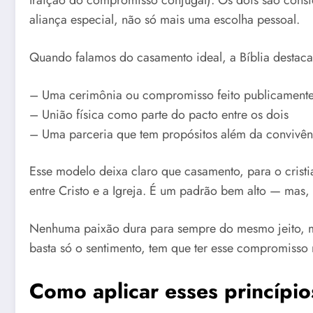
traição do compromisso conjugal). Os dois são consi
aliança especial, não só mais uma escolha pessoal.
Quando falamos do casamento ideal, a Bíblia destaca t
– Uma cerimônia ou compromisso feito publicament
– União física como parte do pacto entre os dois
– Uma parceria que tem propósitos além da convivênc
Esse modelo deixa claro que casamento, para o cris
entre Cristo e a Igreja. É um padrão bem alto — mas
Nenhuma paixão dura para sempre do mesmo jeito, mas
basta só o sentimento, tem que ter esse compromisso
Como aplicar esses princípios