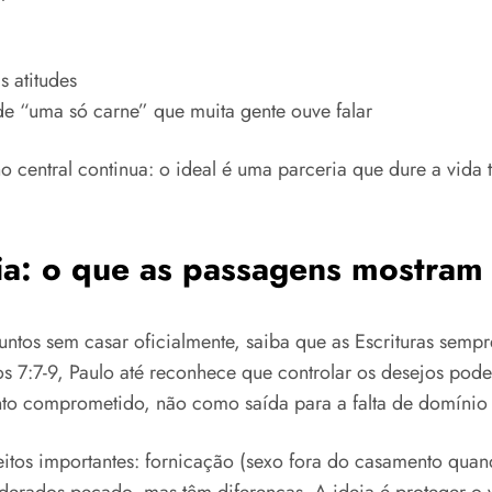
 atitudes
e “uma só carne” que muita gente ouve falar
central continua: o ideal é uma parceria que dure a vida to
ia: o que as passagens mostram
ntos sem casar oficialmente, saiba que as Escrituras sempre
s 7:7-9, Paulo até reconhece que controlar os desejos pode 
nto comprometido, não como saída para a falta de domínio 
tos importantes: fornicação (sexo fora do casamento quand