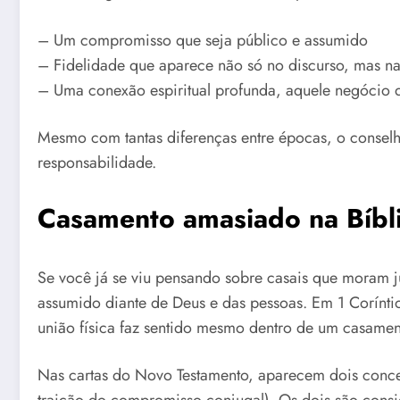
– Um compromisso que seja público e assumido
– Fidelidade que aparece não só no discurso, mas nas
– Uma conexão espiritual profunda, aquele negócio d
Mesmo com tantas diferenças entre épocas, o conselho 
responsabilidade.
Casamento amasiado na Bíbl
Se você já se viu pensando sobre casais que moram ju
assumido diante de Deus e das pessoas. Em 1 Coríntio
união física faz sentido mesmo dentro de um casame
Nas cartas do Novo Testamento, aparecem dois concei