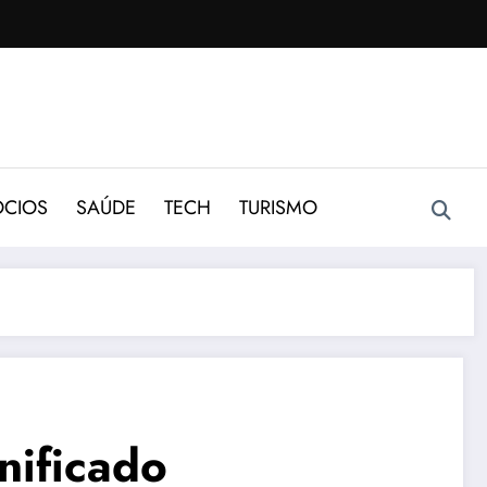
CIOS
SAÚDE
TECH
TURISMO
nificado