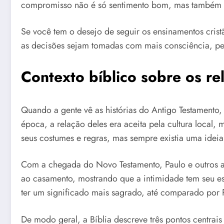
compromisso não é só sentimento bom, mas também u
Se você tem o desejo de seguir os ensinamentos cristã
as decisões sejam tomadas com mais consciência, pe
Contexto bíblico sobre os r
Quando a gente vê as histórias do Antigo Testamento
época, a relação deles era aceita pela cultura local
seus costumes e regras, mas sempre existia uma idei
Com a chegada do Novo Testamento, Paulo e outros apó
ao casamento, mostrando que a intimidade tem seu es
ter um significado mais sagrado, até comparado por Pa
De modo geral, a Bíblia descreve três pontos centrai