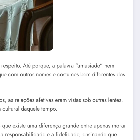
 respeito. Até porque, a palavra “amasiado” nem
ó que com outros nomes e costumes bem diferentes dos
as relações afetivas eram vistas sob outras lentes.
 cultural daquele tempo.
ro que existe uma diferença grande entre apenas morar
a responsabilidade e a fidelidade, ensinando que