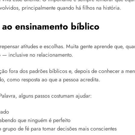
volvidos, principalmente quando há filhos na história.
a ao ensinamento bíblico
a repensar atitudes e escolhas. Muita gente aprende que, 
 — inclusive no relacionamento.
ação fora dos padrões bíblicos e, depois de conhecer a men
do, como resposta ao que a pessoa acredita.
Palavra, alguns passos costumam ajudar:
tado
abendo que ninguém é perfeito
 grupo de fé para tomar decisões mais conscientes