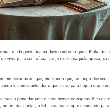
mal, muita gente fica na dúvida sobre o que a Bíblia diz a
 de viver junto sem oficializar já existia naquela época, s
 histórias antigas, mostrando que, ao longo dos séculos, 
uando tentamos entender o que serve para hoje e o que era
icos, vale a pena dar uma olhada nessas passagens. Fica cla
 no fim das contas, a Bíblia acaba sempre chamando para 