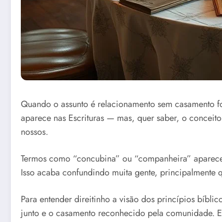
Quando o assunto é relacionamento sem casamento for
aparece nas Escrituras — mas, quer saber, o conceito
nossos.
Termos como “concubina” ou “companheira” aparecem em
Isso acaba confundindo muita gente, principalmente q
Para entender direitinho a visão dos princípios bíbl
junto e o casamento reconhecido pela comunidade. E,