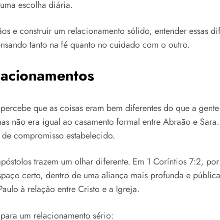
ma escolha diária.
os e construir um relacionamento sólido, entender essas di
nsando tanto na fé quanto no cuidado com o outro.
elacionamentos
, percebe que as coisas eram bem diferentes do que a gente
, mas não era igual ao casamento formal entre Abraão e Sar
a de compromisso estabelecido.
stolos trazem um olhar diferente. Em 1 Coríntios 7:2, por
paço certo, dentro de uma aliança mais profunda e pública
ulo à relação entre Cristo e a Igreja.
s para um relacionamento sério: