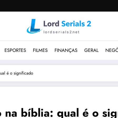
ESPORTES
FILMES
FINANÇAS
GERAL
NEGÓ
al é o significado
a bíblia: qual é o sig