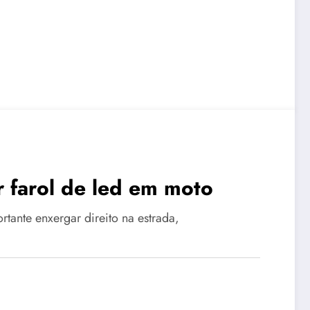
r farol de led em moto
ante enxergar direito na estrada,