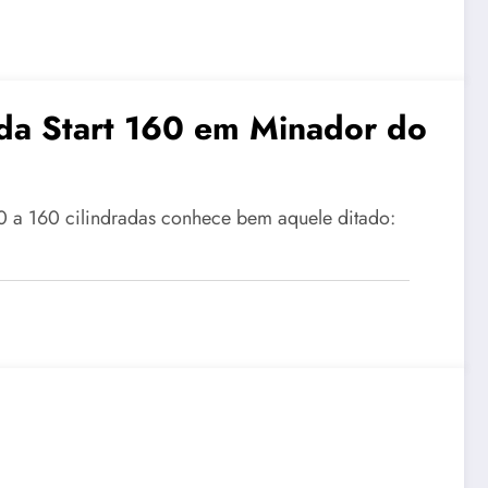
da Start 160 em Minador do
a 160 cilindradas conhece bem aquele ditado: