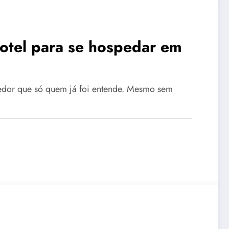
otel para se hospedar em
hedor que só quem já foi entende. Mesmo sem