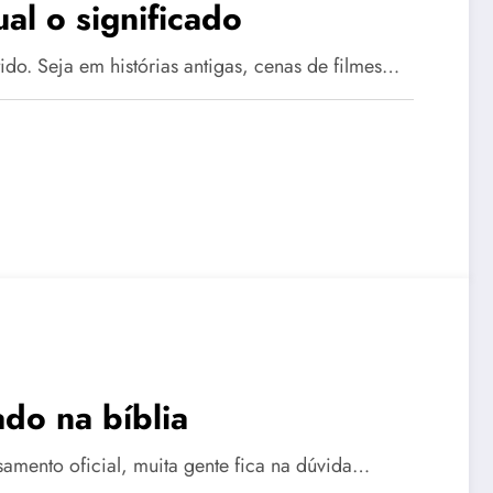
al o significado
do. Seja em histórias antigas, cenas de filmes…
ado na bíblia
amento oficial, muita gente fica na dúvida…