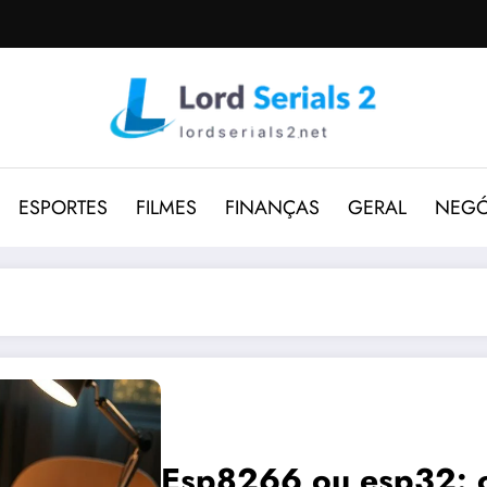
ESPORTES
FILMES
FINANÇAS
GERAL
NEGÓ
Esp8266 ou esp32: c