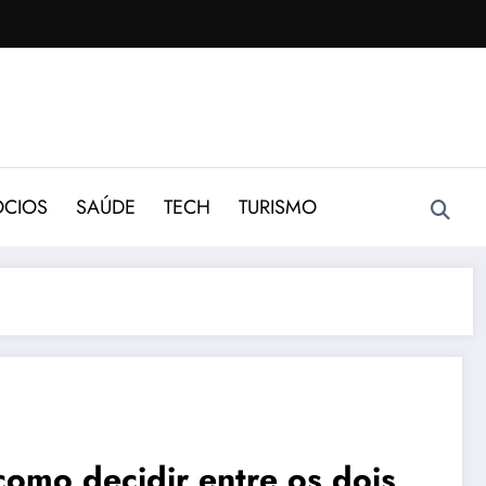
CIOS
SAÚDE
TECH
TURISMO
omo decidir entre os dois