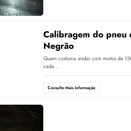
Calibragem do pneu 
Negrão
Quem costuma andar com motos de 150 
cada…
Consulte Mais Informação