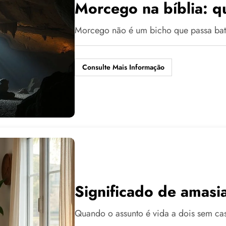
Morcego na bíblia: qu
Morcego não é um bicho que passa bati
Consulte Mais Informação
Significado de amasi
Quando o assunto é vida a dois sem cas