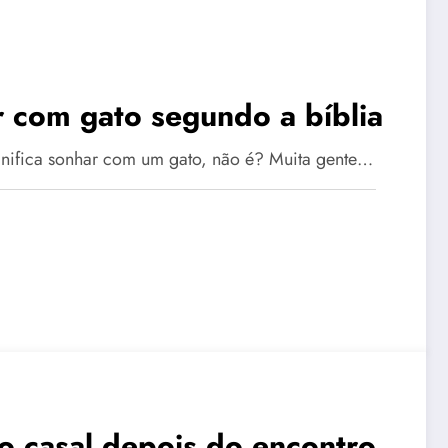
r com gato segundo a bíblia
nifica sonhar com um gato, não é? Muita gente…
o casal depois do encontro