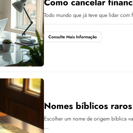
Como cancelar finan
Todo mundo que já teve que lidar com 
Consulte Mais Informação
Nomes bíblicos raros 
Escolher um nome de origem bíblica vai
…