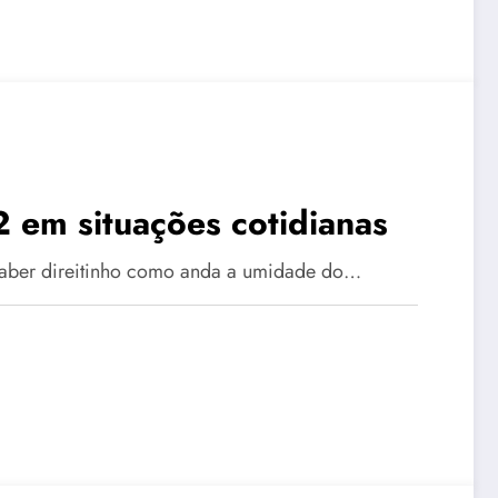
 em situações cotidianas
u saber direitinho como anda a umidade do…