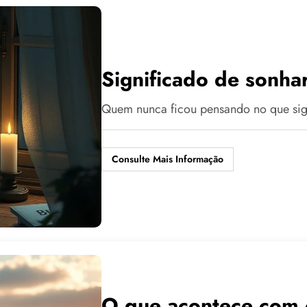
Significado de sonha
Quem nunca ficou pensando no que sig
Consulte Mais Informação
O que acontece com 